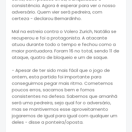
consistência. Agora é esperar para ver o nosso
adversário. Quem vier será pedreira, com
certeza - declarou Bernardinho.
Mal na estreia contra o Volero Zurich, Natália se
recuperou e foi a protagonista. A atacante
atuou durante todo o tempo e fechou como a
maior pontuadora. Foram 16 no total, sendo 11 de
ataque, quatro de bloqueio e um de saque.
- Apesar de ter sido mais fácil que o jogo de
ontem, esta partida foi importante para
conseguirmos pegar mais ritmo. Cometemos
poucos erros, sacamos bem e fomos
consistentes na defesa. Sabemos que amanhã
será uma pedreira, seja qual for o adversário,
mas se mantivermos esse aproveitamento
jogaremos de igual para igual com qualquer um
deles - disse a ponteira/oposta.