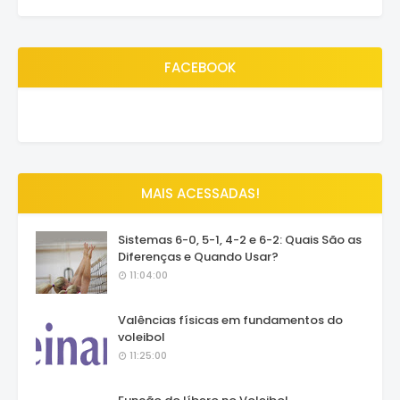
FACEBOOK
MAIS ACESSADAS!
Sistemas 6-0, 5-1, 4-2 e 6-2: Quais São as
Diferenças e Quando Usar?
11:04:00
Valências físicas em fundamentos do
voleibol
11:25:00