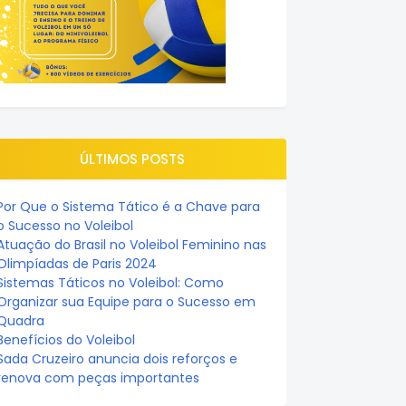
ÚLTIMOS POSTS
Por Que o Sistema Tático é a Chave para
o Sucesso no Voleibol
Atuação do Brasil no Voleibol Feminino nas
Olimpíadas de Paris 2024
Sistemas Táticos no Voleibol: Como
Organizar sua Equipe para o Sucesso em
Quadra
Benefícios do Voleibol
Sada Cruzeiro anuncia dois reforços e
renova com peças importantes