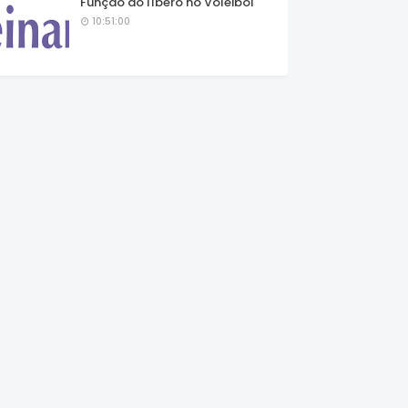
Função do líbero no Voleibol
10:51:00