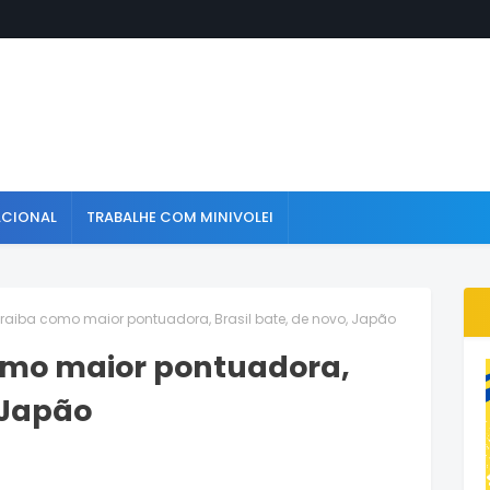
ACIONAL
TRABALHE COM MINIVOLEI
raiba como maior pontuadora, Brasil bate, de novo, Japão
omo maior pontuadora,
 Japão