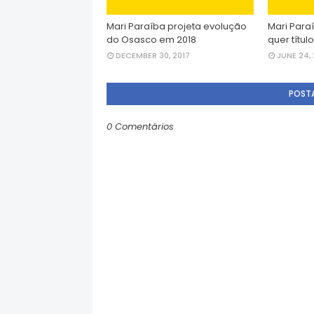
Mari Paraíba projeta evolução
Mari Paraí
do Osasco em 2018
quer títul
DECEMBER 30, 2017
JUNE 24, 
POST
0 Comentários