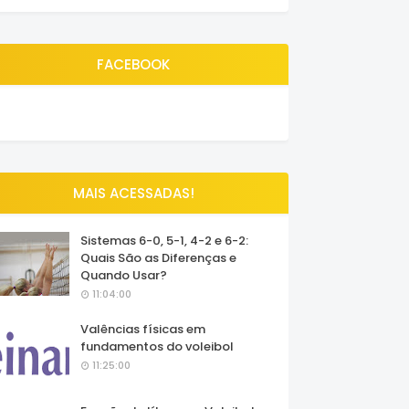
FACEBOOK
MAIS ACESSADAS!
Sistemas 6-0, 5-1, 4-2 e 6-2:
Quais São as Diferenças e
Quando Usar?
11:04:00
Valências físicas em
fundamentos do voleibol
11:25:00