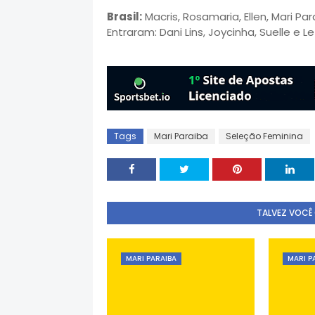
Brasil:
Macris, Rosamaria, Ellen, Mari Par
Entraram: Dani Lins, Joycinha, Suelle e
Tags
Mari Paraiba
Seleção Feminina
TALVEZ VOCÊ
MARI PARAIBA
MARI P