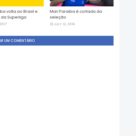
ba volta ao Brasil e
Mari Paraiba é cortada da
o da Superliga
seleção
2017
JULY 12, 2016
AR UM COMENTÁRIO