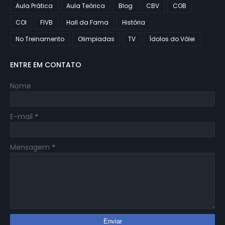
Aula Prática
Aula Teórica
Blog
CBV
COB
COI
FIVB
Hall da Fama
História
No Treinamento
Olimpiadas
TV
Ídolos do Vôlei
ENTRE EM CONTATO
Nome
E-mail
*
Mensagem
*