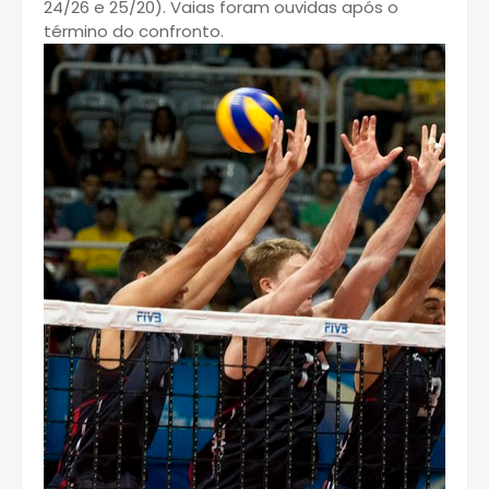
24/26 e 25/20). Vaias foram ouvidas após o
término do confronto.