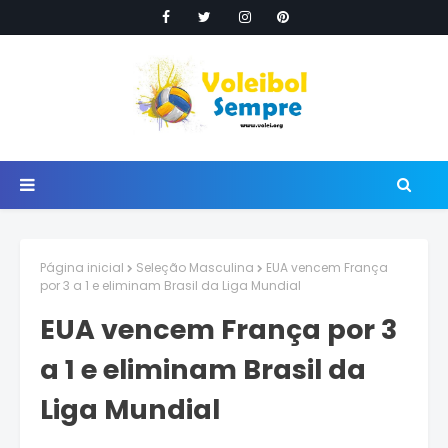
Página inicial
Seleção Masculina
EUA vencem França
por 3 a 1 e eliminam Brasil da Liga Mundial
EUA vencem França por 3
a 1 e eliminam Brasil da
Liga Mundial