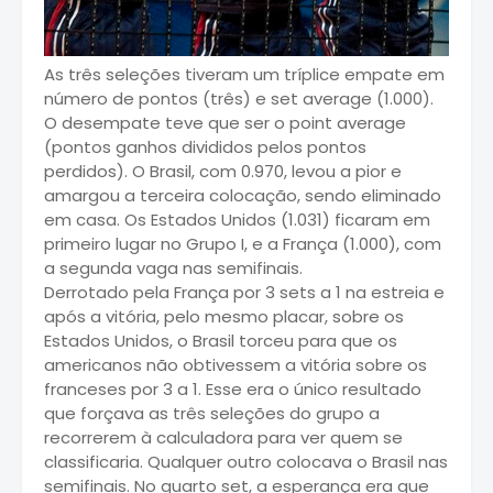
As três seleções tiveram um tríplice empate em
número de pontos (três) e set average (1.000).
O desempate teve que ser o point average
(pontos ganhos divididos pelos pontos
perdidos). O Brasil, com 0.970, levou a pior e
amargou a terceira colocação, sendo eliminado
em casa. Os Estados Unidos (1.031) ficaram em
primeiro lugar no Grupo I, e a França (1.000), com
a segunda vaga nas semifinais.
Derrotado pela França por 3 sets a 1 na estreia e
após a vitória, pelo mesmo placar, sobre os
Estados Unidos, o Brasil torceu para que os
americanos não obtivessem a vitória sobre os
franceses por 3 a 1. Esse era o único resultado
que forçava as três seleções do grupo a
recorrerem à calculadora para ver quem se
classificaria. Qualquer outro colocava o Brasil nas
semifinais. No quarto set, a esperança era que