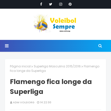
Página inicial
Superliga Masculina 2015/2016
Flamengo
fica longe da Superliga
Flamengo fica longe da
Superliga
ADM VOLEIORG
14:22:00