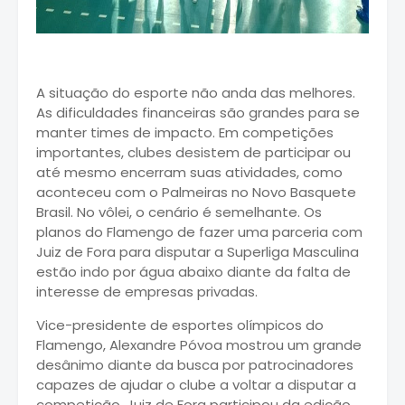
A situação do esporte não anda das melhores.
As dificuldades financeiras são grandes para se
manter times de impacto. Em competições
importantes, clubes desistem de participar ou
até mesmo encerram suas atividades, como
aconteceu com o Palmeiras no Novo Basquete
Brasil. No vôlei, o cenário é semelhante. Os
planos do Flamengo de fazer uma parceria com
Juiz de Fora para disputar a Superliga Masculina
estão indo por água abaixo diante da falta de
interesse de empresas privadas.
Vice-presidente de esportes olímpicos do
Flamengo, Alexandre Póvoa mostrou um grande
desânimo diante da busca por patrocinadores
capazes de ajudar o clube a voltar a disputar a
competição. Juiz de Fora participou da edição