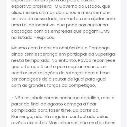
esportiva brasileira. O Governo do Estado, que
aliás, nesses últimos dois anos e meio sempre
esteve do nosso lado, prometeu nos ajudar com
uma Lei de Incentivo, que pode nos auxiliar na
captação com as empresas que pagam ICMS
no Estado - explicou.
Mesmo com todos os obstáculos, o Flamengo
ainda tem esperança em participar da Superliga
nesta temporada. No entanto, Póvoa reconhece
que o tempo é curto para captar recursos e
acertar contratações de reforços para o time
ter condições de disputar de igual para igual
com as grandes forças da competição.
- Não estabelecemos nenhuma deadline, mas a
partir do final de agosto começa a ficar
complicado para fazer time. Da parte do
Flamengo, não há ninguém contactado pelas
razões expostas. Mas sabemos que muitos bons