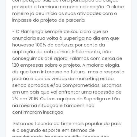
passada e terminou na nona colocação. O clube
mineiro já deu início as suas atividades com o
impasse do projeto de parceria.
- O Flamengo sempre deixou claro que só
anunciaria sua volta à Superliga no dia em que
houvesse 100% de certeza, por conta da
captação de patrocínios. Infelizmente, não
conseguimos até agora. Falamos com cerca de
120 empresas sobre o projeto. A maioria elogia,
diz que tem interesse no futuro, mas a resposta
padrão é que as verbas de marketing estão
sendo cortadas e/ou comprometidas. Estamos
em um país que vai enfrentar uma recessão de
2% em 2016. Outras equipes da Superliga estão
na mesma situação e também não
confirmaram inscrição
Estamos falando do time mais popular do país
e o segundo esporte em termos de
popularidade. Imagine as dificuldades das