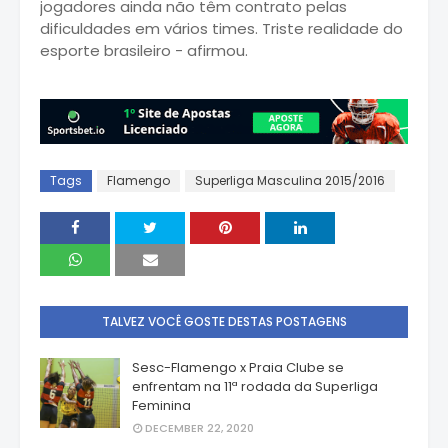
jogadores ainda não têm contrato pelas
dificuldades em vários times. Triste realidade do
esporte brasileiro - afirmou.
Tags
Flamengo
Superliga Masculina 2015/2016
TALVEZ VOCÊ GOSTE DESTAS POSTAGENS
Sesc-Flamengo x Praia Clube se
enfrentam na 11ª rodada da Superliga
Feminina
DECEMBER 22, 2020