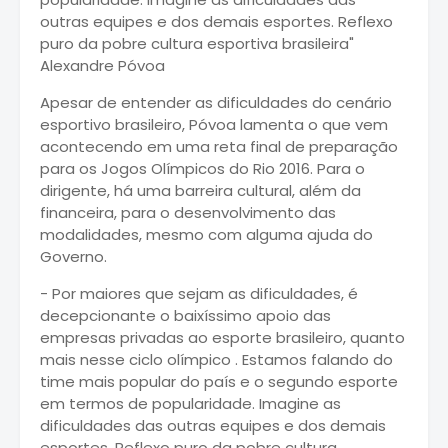
outras equipes e dos demais esportes. Reflexo
puro da pobre cultura esportiva brasileira"
Alexandre Póvoa
Apesar de entender as dificuldades do cenário
esportivo brasileiro, Póvoa lamenta o que vem
acontecendo em uma reta final de preparação
para os Jogos Olímpicos do Rio 2016. Para o
dirigente, há uma barreira cultural, além da
financeira, para o desenvolvimento das
modalidades, mesmo com alguma ajuda do
Governo.
- Por maiores que sejam as dificuldades, é
decepcionante o baixíssimo apoio das
empresas privadas ao esporte brasileiro, quanto
mais nesse ciclo olímpico . Estamos falando do
time mais popular do país e o segundo esporte
em termos de popularidade. Imagine as
dificuldades das outras equipes e dos demais
esportes. Reflexo puro da pobre cultura