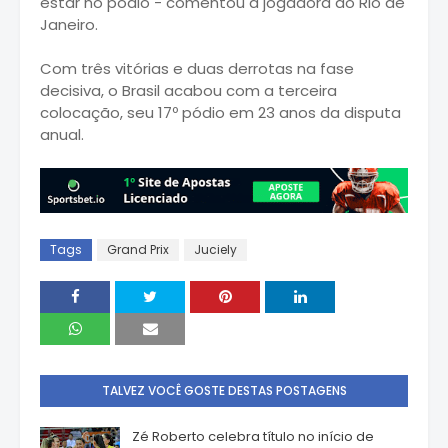
estar no pódio - comentou a jogadora do Rio de
Janeiro.
Com três vitórias e duas derrotas na fase
decisiva, o Brasil acabou com a terceira
colocação, seu 17º pódio em 23 anos da disputa
anual.
Tags
Grand Prix
Juciely
TALVEZ VOCÊ GOSTE DESTAS POSTAGENS
Zé Roberto celebra título no início de