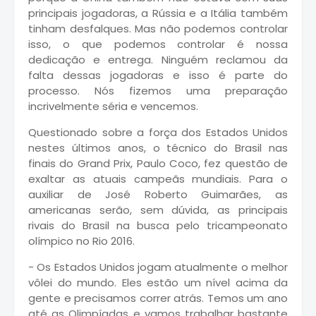
principais jogadoras, a Rússia e a Itália também
tinham desfalques. Mas não podemos controlar
isso, o que podemos controlar é nossa
dedicação e entrega. Ninguém reclamou da
falta dessas jogadoras e isso é parte do
processo. Nós fizemos uma preparação
incrivelmente séria e vencemos.
Questionado sobre a força dos Estados Unidos
nestes últimos anos, o técnico do Brasil nas
finais do Grand Prix, Paulo Coco, fez questão de
exaltar as atuais campeãs mundiais. Para o
auxiliar de José Roberto Guimarães, as
americanas serão, sem dúvida, as principais
rivais do Brasil na busca pelo tricampeonato
olímpico no Rio 2016.
- Os Estados Unidos jogam atualmente o melhor
vôlei do mundo. Eles estão um nível acima da
gente e precisamos correr atrás. Temos um ano
até as Olimpíadas e vamos trabalhar bastante