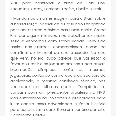
2016 para destronar o time de Dani Lins,
Jaqueline, Garay, Fabiana, Thaísa, Sheilla e Brait.
- Mandamos uma mensagem para o Brasil sobre
a nossa força. Apesar de o Brasil não ter optado
por usar a força máxima nas finais deste Grand
Prix, por alguns motivos, nós trabalhamos muito
sério e vencemos com tranquilidade. Tem sido
assim nos últimos compromissos, como na
semifinal do Mundial do ano passado. No ano
que vem, no Rio, tudo parece que vai estar a
favor do Brasil: elas jogarão em casa, são atuais
bicampeãs olímpicas, terão as mesmas
jogadoras, contarão com o apoio da sua torcida
apaixonada, a mesma comissão técnica, nos
venceram nas últimas quatro Olimpíadas e
contam com um presidente brasileiro na FIVB.
Mas estaremos muito fortes e preparados para
lutar contra essa adversidade e fazer história
para conquistar o ouro. Será um cenário perfeito
- comentou Kiraly.