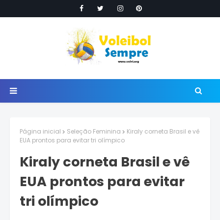
Página inicial
Seleção Feminina
Kiraly corneta Brasil e vê
EUA prontos para evitar tri olímpico
Kiraly corneta Brasil e vê
EUA prontos para evitar
tri olímpico