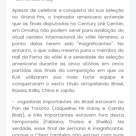
Apesar de celebrar a conquista da sua seleção
no Grand Prix, o treinador americano entende
que as finais disputadas no Century Link Center,
em Omaha, não podem servir para avaliação do
atual cenário internacional do vôlei feminino, a
ponto delas terem sido "insignificantes". No
entanto, o que valeu mesmo para o membro do
Hall da Fama do vôlei é a seriedade da seleção
americana durante as cinco vitórias em cinco
partidas das finais da competição em que os
EUA utilizaram sua mais forte equipe e
conquistaram o sexto título atropelando Brasil,
Rússia, Itália, China e Japão.
- Jogadoras importantes do Brasil estavam no
Pan de Toronto (Jaqueline, Fê Garay e Camila
Brait), e três importantes estavam fora desta
temporada (Fabiana, Thaísa e Sheilla). Na
verdade, esse final de semana é insignificante,
porque a China também não estava com suas