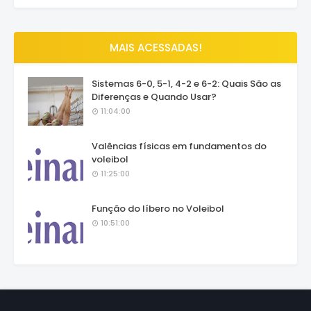
MAIS ACESSADAS!
Sistemas 6-0, 5-1, 4-2 e 6-2: Quais São as
Diferenças e Quando Usar?
11:04:00
Valências físicas em fundamentos do
voleibol
11:25:00
Função do líbero no Voleibol
10:51:00