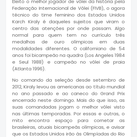
Eleito o melhor jogador de vôlei da história pela
Federação Internacional de Vôlei (FIVB), o agora
técnico do time feminino dos Estados Unidos
Karch Kiraly é daqueles sujeitos que viram o
centro das atenções por onde passam. Algo
normal para quem tem no currículo três
medalhas de ouro olímpicas em duas
modalidades diferentes. O californiano de 54
anos foi bicampeão na quadra (Los Angeles 1984
e Seul 1988) e campeão no vôlei de praia
(Atlanta 1996).
No comando da seleção desde setembro de
2012, Kiraly levou as americanas ao título mundial
no ano passado e ao caneco do Grand Prix
encerrado neste domingo. Mais do que isso, as
suas comandadas jogam o melhor vôlei visto
nas últimas temporadas. Por essas e outras, o
mito encontra espaço para cornetar as
brasileiras, atuais bicampeãs olímpicas, e avisar
que os Estados Unidos irão às Olimpíadas do Rio