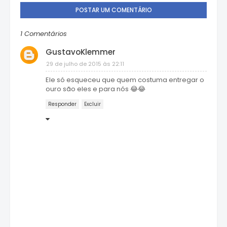
POSTAR UM COMENTÁRIO
1 Comentários
GustavoKlemmer
29 de julho de 2015 às 22:11
Ele só esqueceu que quem costuma entregar o
ouro são eles e para nós 😂😂
Responder
Excluir