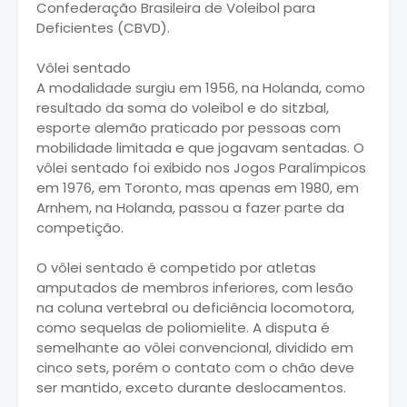
Confederação Brasileira de Voleibol para
Deficientes (CBVD).
Vôlei sentado
A modalidade surgiu em 1956, na Holanda, como
resultado da soma do voleibol e do sitzbal,
esporte alemão praticado por pessoas com
mobilidade limitada e que jogavam sentadas. O
vôlei sentado foi exibido nos Jogos Paralímpicos
em 1976, em Toronto, mas apenas em 1980, em
Arnhem, na Holanda, passou a fazer parte da
competição.
O vôlei sentado é competido por atletas
amputados de membros inferiores, com lesão
na coluna vertebral ou deficiência locomotora,
como sequelas de poliomielite. A disputa é
semelhante ao vôlei convencional, dividido em
cinco sets, porém o contato com o chão deve
ser mantido, exceto durante deslocamentos.