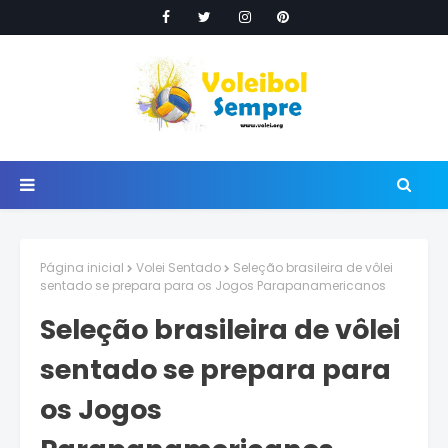
Página inicial
Volei Sentado
Seleção brasileira de vôlei
sentado se prepara para os Jogos Parapanamericanos
Seleção brasileira de vôlei
sentado se prepara para
os Jogos