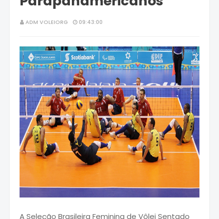
Parapanamericanos
ADM VOLEIORG
09:43:00
A Seleção Brasileira Feminina de Vôlei Sentado