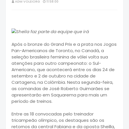
ADM VOLEIORG
11:58:00
Após o bronze do Grand Prix e a prata nos Jogos
Pan-Americanos de Toronto, no Canadá, a
seleção brasileira feminina de vôlei volta sua
atenções para outro campeonato: o Sul-
Americano, que acontecerá entre os dias 24 de
setembro e 2 de outubro na cidade de
Cartagena, na Colômbia. Nesta segunda-feira,
as comandas de José Roberto Guimarães se
apresentarão em Saquarema para mais um
período de treinos.
Entre as 18 convocadas pelo treinador
tricampeão olímpico, os destaques são os
retornos da central Fabiana e da oposta Sheilla,