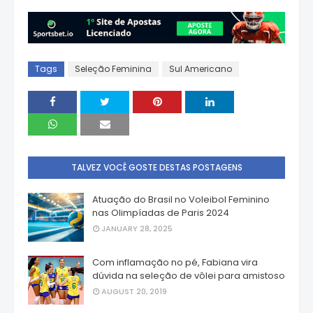
Tags
Seleção Feminina
Sul Americano
TALVEZ VOCÊ GOSTE DESTAS POSTAGENS
Atuação do Brasil no Voleibol Feminino
nas Olimpíadas de Paris 2024
JANUARY 28, 2025
Com inflamação no pé, Fabiana vira
dúvida na seleção de vôlei para amistoso
AUGUST 20, 2019