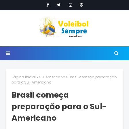
Página inicial
Sul Americano
Brasil começa preparação
para o Sul-Americano
Brasil começa
preparação para o Sul-
Americano