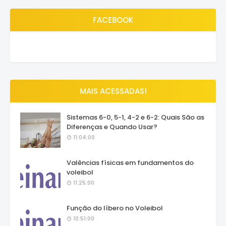
FACEBOOK
MAIS ACESSADAS!
Sistemas 6-0, 5-1, 4-2 e 6-2: Quais São as
Diferenças e Quando Usar?
11:04:00
Valências físicas em fundamentos do
voleibol
11:25:00
Função do líbero no Voleibol
10:51:00