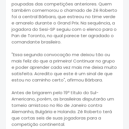
poupadas das competições anteriores. Quem
também comemorou o chamado de Zé Roberto
foi a central Bárbara, que estreou no time verde
e amarelo durante o Grand Prix. Na sequência, a
jogadora do Sesi-SP seguiu com o elenco para o
Pan de Toronto, no qual parece ter agradado o
comandante brasileiro.
"Essa segunda convocação me deixou tão ou
mais feliz do que a primeira! Continuar no grupo
e poder aprender cada vez mais me deixa muito
satisfeita. Acredito que este é um sinal de que
estou no caminho certo", afirmou Bárbara.
Antes de brigarem pelo 19º título do Sul-
Americano, porém, as brasileiras disputarão um
torneio amistoso no Rio de Janeiro contra
Alemanha, Bulgária e Holanda. Zé Roberto terá
que cortas seis de suas jogadoras para a
competição continental.