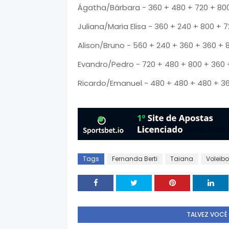
Ágatha/Bárbara - 360 + 480 + 720 + 800
Juliana/Maria Elisa - 360 + 240 + 800 + 
Alison/Bruno - 560 + 240 + 360 + 360 + 
Evandro/Pedro - 720 + 480 + 800 + 360 
Ricardo/Emanuel - 480 + 480 + 480 + 36
Tags
Fernanda Berti
Taiana
Voleibo
TALVEZ VOCÊ