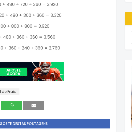
 + 480 + 720 + 360 = 3.920
720 + 480 + 360 + 360 = 3.320
800 + 800 + 800 = 3.920
+ 480 + 360 + 360 = 3.560
0 + 360 + 240 + 360 = 2.760
l de Praia
 GOSTE DESTAS POSTAGENS