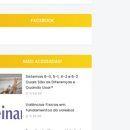
FACEBOOK
MAIS ACESSADAS!
Sistemas 6-0, 5-1, 4-2 e 6-2:
Quais São as Diferenças e
Quando Usar?
11:04:00
Valências físicas em
fundamentos do voleibol
11:25:00