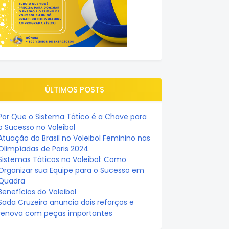
ÚLTIMOS POSTS
Por Que o Sistema Tático é a Chave para
o Sucesso no Voleibol
Atuação do Brasil no Voleibol Feminino nas
Olimpíadas de Paris 2024
Sistemas Táticos no Voleibol: Como
Organizar sua Equipe para o Sucesso em
Quadra
Benefícios do Voleibol
Sada Cruzeiro anuncia dois reforços e
renova com peças importantes