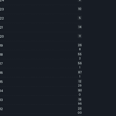
24
23
10
22
5
21
14
20
11
19
26
8
18
55
2
17
56
1
16
87
1
15
12
29
14
181
0
13
19
96
12
23
00