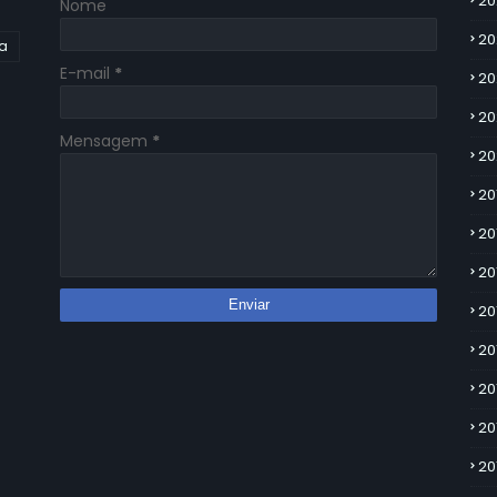
20
Nome
20
ia
E-mail
*
20
20
Mensagem
*
20
20
20
20
20
20
20
20
20