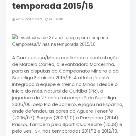
temporada 2015/16
ADM VOLEIORG
14:04:00
A Camponesa/Minas confirmou a contratação
de Marcela Corrêa, a levantadora Marcelinha,
para as disputas do Campeonato Mineiro e da
Superliga Feminina 2015/16. A atleta já está
integrada à equipe e treina no Minas I desde o
início do mês. Natural de Curitiba (PR), a
jogadora de 27 anos foi campeã da Superliga
2005/06, pelo Rio de Janeiro, e jogou na Espanha,
onde defendeu as cores do Aguere Tenerife
(2006/07), Burgos (2009/10) e Pamplona (2014).
Passou também pelo Sport Club Recife (2008) e
pelo Sesi-SP, nas temporadas 2011/12 e 2012/13.