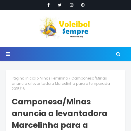
Página inicial
Minas Feminino
Camponesa/Minas
anuncia a levantadora Marcelinha para a temporada
2015/16
Camponesa/Minas
anuncia a levantadora
Marcelinha para a