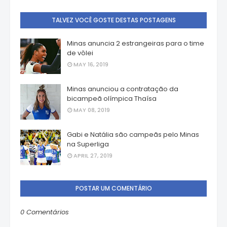
TALVEZ VOCÊ GOSTE DESTAS POSTAGENS
Minas anuncia 2 estrangeiras para o time
de vôlei
MAY 16, 2019
Minas anunciou a contratação da
bicampeã olímpica Thaísa
MAY 08, 2019
Gabi e Natália são campeãs pelo Minas
na Superliga
APRIL 27, 2019
POSTAR UM COMENTÁRIO
0 Comentários