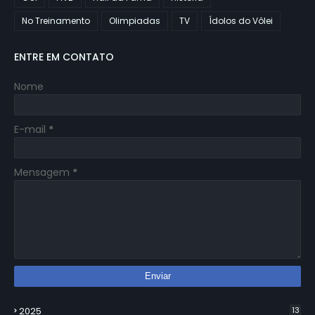
No Treinamento
Olimpiadas
TV
Ídolos do Vôlei
ENTRE EM CONTATO
Nome
E-mail
*
Mensagem
*
2025
13