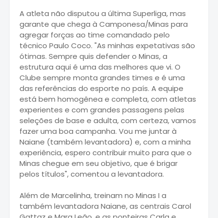
A atleta não disputou a última Superliga, mas
garante que chega à Camponesa/Minas para
agregar forças ao time comandado pelo
técnico Paulo Coco. "As minhas expetativas são
ótimas. Sempre quis defender o Minas, a
estrutura aqui é uma das melhores que vi. O
Clube sempre monta grandes times e é uma
das referências do esporte no país. A equipe
está bem homogênea e completa, com atletas
experientes e com grandes passagens pelas
seleções de base e adulta, com certeza, vamos
fazer uma boa campanha. Vou me juntar à
Naiane (também levantadora) e, com a minha
experiência, espero contribuir muito para que o
Minas chegue em seu objetivo, que é brigar
pelos títulos", comentou a levantadora.
Além de Marcelinha, treinam no Minas I a
também levantadora Naiane, as centrais Carol
Gattaz e Mara Leão, e as ponteiras Carla e