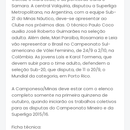
Samara. A central Valquíria, disputou a Superliga
Metropolitana, na Argentina, com a equipe Sub-
21 do Minas Náutico, deve-se apresentar ao
Clube nos próximos dias. O técnico Paulo Coco
auxilia José Roberto Guimarães na seleção
adulta. Além dele, Mari Paraíba, Rosamaria e Leia
vão representar o Brasil no Campeonato Sul-
americano de Vôlei Feminino, de 24/9 a 2/10, na
Colômbia. As jovens Laís e Karol Tormena, que
devem subir para o time adulto, defendem a
seleção Sub-20, que disputa, de 11 a 20/9, o
Mundial da categoria, em Porto Rico.
A Camponesa/Minas deve estar com o elenco
completo somente na primeira quinzena de
outubro, quando iniciarão os trabalhos coletivos
para as disputas do Campeonato Mineiro e da
Superliga 2015/16.
Ficha técnica: