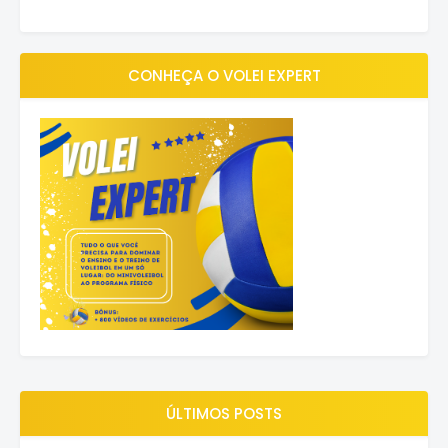
CONHEÇA O VOLEI EXPERT
ÚLTIMOS POSTS