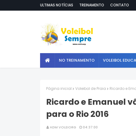
ULTIMAS NOTÍCIAS
TREINAMENTO
CONTATO
NO TREINAMENTO
VOLEIBOL EDUC
Página inicial
Voleibol de Praia
Ricardo e Ema
Ricardo e Emanuel vã
para o Rio 2016
ADM VOLEIORG
04:37:00