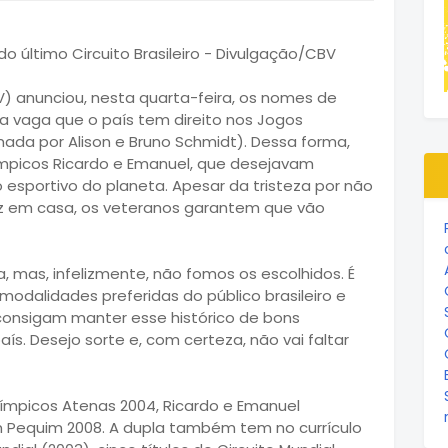
V) anunciou, nesta quarta-feira, os nomes de
a vaga que o país tem direito nos Jogos
rmada por Alison e Bruno Schmidt). Dessa forma,
mpicos Ricardo e Emanuel, que desejavam
 esportivo do planeta. Apesar da tristeza por não
z em casa, os veteranos garantem que vão
 mas, infelizmente, não fomos os escolhidos. É
modalidades preferidas do público brasileiro e
consigam manter esse histórico de bons
ís. Desejo sorte e, com certeza, não vai faltar
ímpicos Atenas 2004, Ricardo e Emanuel
 Pequim 2008. A dupla também tem no currículo