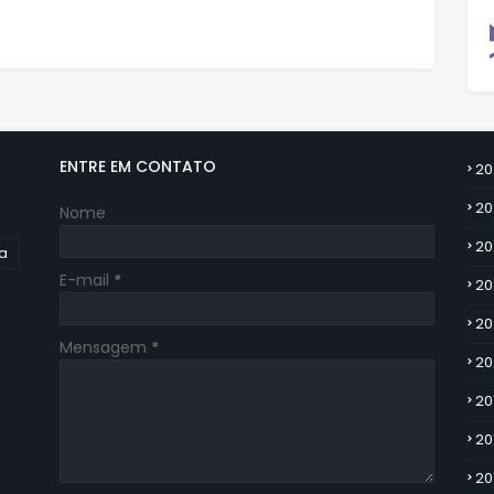
ENTRE EM CONTATO
20
20
Nome
20
ia
E-mail
*
20
20
Mensagem
*
20
20
20
20