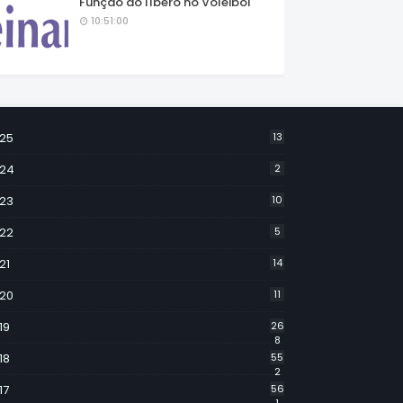
Função do líbero no Voleibol
10:51:00
25
13
24
2
23
10
22
5
21
14
20
11
19
26
8
18
55
2
17
56