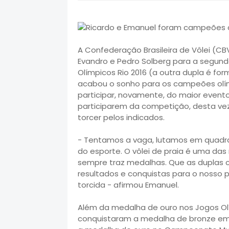
A Confederação Brasileira de Vôlei (CB
Evandro e Pedro Solberg para a segund
Olímpicos Rio 2016 (a outra dupla é fo
acabou o sonho para os campeões olí
participar, novamente, do maior evento
participarem da competição, desta ve
torcer pelos indicados.
- Tentamos a vaga, lutamos em quadra,
do esporte. O vôlei de praia é uma das 
sempre traz medalhas. Que as duplas 
resultados e conquistas para o nosso pa
torcida - afirmou Emanuel.
Além da medalha de ouro nos Jogos Ol
conquistaram a medalha de bronze em