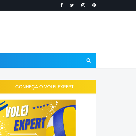
CONHEÇA O VOLEI EXPERT