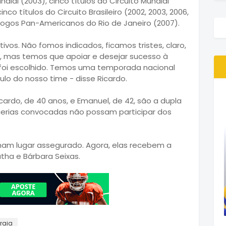
al (2003), cinco títulos do Circuito Mundial
inco títulos do Circuito Brasileiro (2002, 2003, 2006,
Jogos Pan-Americanos do Rio de Janeiro (2007).
ivos. Não fomos indicados, ficamos tristes, claro,
 mas temos que apoiar e desejar sucesso à
e foi escolhido. Temos uma temporada nacional
tulo do nosso time - disse Ricardo.
ardo, de 40 anos, e Emanuel, de 42, são a dupla
rcerias convocadas não possam participar dos
tinham lugar assegurado. Agora, elas recebem a
ha e Bárbara Seixas.
Praia