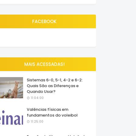
FACEBOOK
MAIS ACESSADAS!
Sistemas 6-0, 5-1, 4-2 e 6-2:
Quais São as Diferenças e
Quando Usar?
11:04:00
Valências físicas em
fundamentos do voleibol
11:25:00