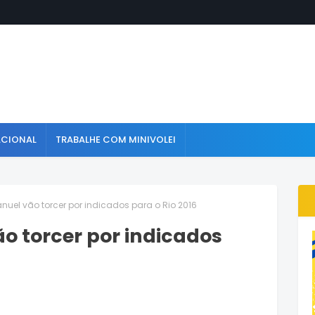
ACIONAL
TRABALHE COM MINIVOLEI
nuel vão torcer por indicados para o Rio 2016
o torcer por indicados