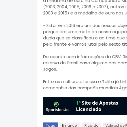
a medalha de ouro no Campeonato Mundi
(2003, 2004, 2005, 2006 e 2007), outros c
2008 e 2015) e a medalha de ouro nos 
- Estar em 2016 era um dos nossos objet
porque era uma meta da nossa equipe,
dupla que se classificou e ao time qu
pela frente e vamos lutar pelo sexto tí
De acordo com informações da CBV, Ric
reserva do Brasil, caso alguma das pa
Jogos.
Entre as mulheres, Larissa e Talita já 
companhia das campeãs mundiais Ágat
Tags
Emanuel
Ricardo
Voleibol de 