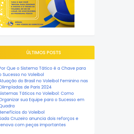
ÚLTIMOS POSTS
Por Que o Sistema Tático é a Chave para
o Sucesso no Voleibol
Atuação do Brasil no Voleibol Feminino nas
Olimpíadas de Paris 2024
Sistemas Táticos no Voleibol: Como
Organizar sua Equipe para o Sucesso em
Quadra
Benefícios do Voleibol
Sada Cruzeiro anuncia dois reforços e
renova com peças importantes