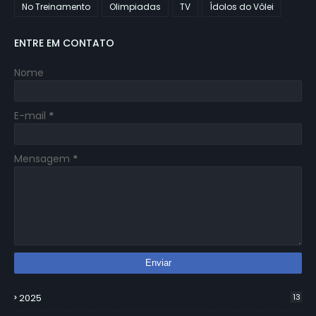
No Treinamento
Olimpiadas
TV
Ídolos do Vôlei
ENTRE EM CONTATO
Nome
E-mail
*
Mensagem
*
2025
13