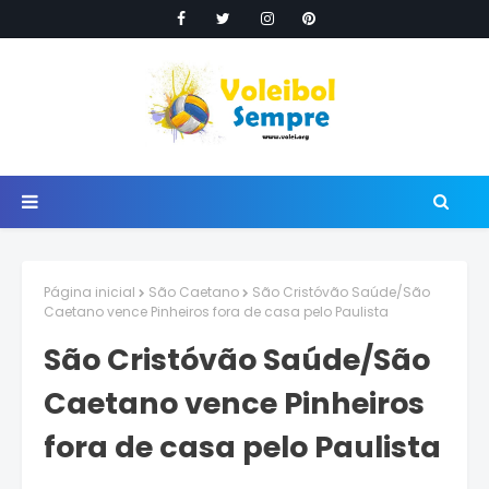
Página inicial
São Caetano
São Cristóvão Saúde/São
Caetano vence Pinheiros fora de casa pelo Paulista
São Cristóvão Saúde/São
Caetano vence Pinheiros
fora de casa pelo Paulista