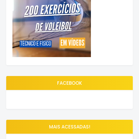
FACEBOOK
MAIS ACESSADAS!