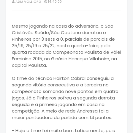
ADM VOLEIORG
14:40:00
Mesmo jogando na casa do adversário, o São
Cristóvão Saúde/São Caetano derrotou o
Pinheiros por 3 sets a 0, parciais de parciais de
25/19, 25/19 e 25/22, nesta quarta-feira, pela
quarta rodada do Campeonato Paulista de Vôlei
Feminino 2015, no Ginásio Henrique Villaboim, na
capital Paulista.
O time do técnico Hairton Cabral conseguiu a
segunda vitória consecutiva e a terceira no
campeonato somando nove pontos em quatro
jogos. Já o Pinheiros sofreu a segunda derrota
seguida e a primeira jogando em casa na
competição. A meio de rede Andressa foi a
maior pontuadora da partida com 14 pontos.
- Hoje o time foi muito bem taticamente, pois