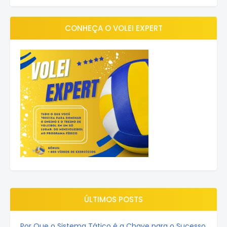
CONHEÇA O VOLEI EXPERT
ÚLTIMOS POSTS
Por Que o Sistema Tático é a Chave para o Sucesso