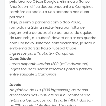
pelo técnico Cézar Douglas, eliminou o Santo
André, sem dificuldades, enquanto o Campinas
também atropelou o São Bernardo nas duas
partidas.
Hoje, já sem a parceria com o São Paulo,
rompida na última sexta-feira por falta de
pagamento do patrocínio por parte da equipe
do Morumbi, o Taubaté deverá entrar em quadra
com um novo uniforme confeccionado, já sem o
emblema do São Paulo Futebol Clube.
Ingressos para Taubaté x Campinas
Quantidade
Serão disponibilizados 1200 (mil e duzentos)
ingressos para serem trocados para a partida
entre Taubaté x Campinas
Locais
No ginásio da CTI (800 ingressos), as trocas
acontecem das 8h30 até às 18h. Também são
feitas na loja Loucos por Esporte (400), das 10h
as 22h, no Via Vale Garden Shopping.