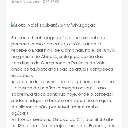
ADM VOLEIORG
14:37:00
Em seu primeiro jogo após o rompimento da
parceria como São Paulo, o Vôlei Taubaté
recebe o Brasil Kirin, de Campinas, hoje, às 18h30,
no ginásio do Abaeté, pelo jogo de ida das
semifinais do Campeonato Paulista de Vôlei,
onde os taubateanos são os atuais campeões
estaduais.
A troca de ingressos para o jogo desta noite no
Caldeirão do Bonfim começou ontem. Caso
sobrem, a troca continua hoje, onde o torcedor
poderá adquirir o bilhete em troca de um quilo
de alimento não-perecível (menos sal e
açúcar).
As trocas serão no Ginásio da CTI, das 8h30 até
às 18h e também na loja Loucos por Esporte, das