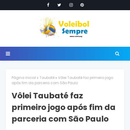
Página inicial
Taubaté
Vôlei Taubaté faz primeiro jogo
após fim da parceria com São Paulo
Vôlei Taubaté faz
primeiro jogo após fim da
parceria com São Paulo