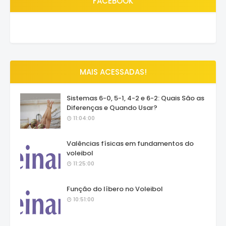
FACEBOOK
MAIS ACESSADAS!
Sistemas 6-0, 5-1, 4-2 e 6-2: Quais São as
Diferenças e Quando Usar?
11:04:00
Valências físicas em fundamentos do
voleibol
11:25:00
Função do líbero no Voleibol
10:51:00