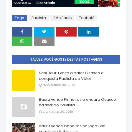
Tags
Paulista
São Paulo
Taubaté
TALVEZ VOCÊ GOSTE DESTAS POSTAGENS
Sesi Bauru volta a bater Osasco e
conquista Paulista de Vôlei
NOVEMBER 06, 2018
Bauru vence Pinheiros e encara Osasco
na final do Paulista
OCTOBER 30, 2018
Bauru vence Pinheiros no jogo 1 da
semifinal do Paulista