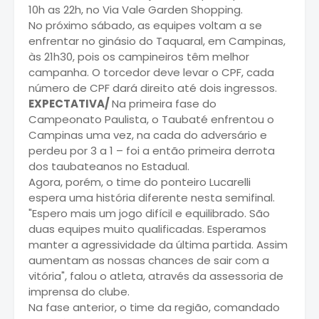
10h as 22h, no Via Vale Garden Shopping.
No próximo sábado, as equipes voltam a se
enfrentar no ginásio do Taquaral, em Campinas,
às 21h30, pois os campineiros têm melhor
campanha. O torcedor deve levar o CPF, cada
número de CPF dará direito até dois ingressos.
EXPECTATIVA/
Na primeira fase do
Campeonato Paulista, o Taubaté enfrentou o
Campinas uma vez, na cada do adversário e
perdeu por 3 a 1 – foi a então primeira derrota
dos taubateanos no Estadual.
Agora, porém, o time do ponteiro Lucarelli
espera uma história diferente nesta semifinal.
"Espero mais um jogo difícil e equilibrado. São
duas equipes muito qualificadas. Esperamos
manter a agressividade da última partida. Assim
aumentam as nossas chances de sair com a
vitória", falou o atleta, através da assessoria de
imprensa do clube.
Na fase anterior, o time da região, comandado