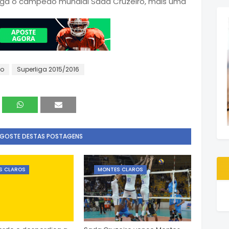
pega o campeão mundial Sada Cruzeiro, mais uma
no
Superliga 2015/2016
 GOSTE DESTAS POSTAGENS
S CLAROS
MONTES CLAROS