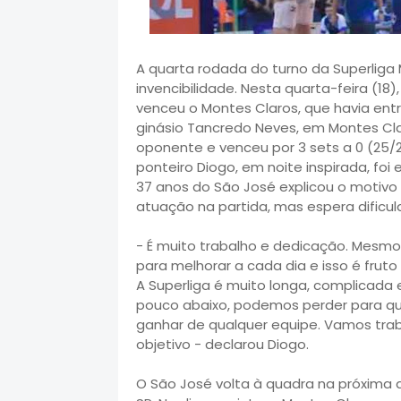
A quarta rodada do turno da Superliga
invencibilidade. Nesta quarta-feira (18)
venceu o Montes Claros, que havia ent
ginásio Tancredo Neves, em Montes Cla
oponente e venceu por 3 sets a 0 (25/2
ponteiro Diogo, em noite inspirada, foi 
37 anos do São José explicou o motiv
atuação na partida, mas espera dificu
- É muito trabalho e dedicação. Mesm
para melhorar a cada dia e isso é frut
A Superliga é muito longa, complicad
pouco abaixo, podemos perder para 
ganhar de qualquer equipe. Vamos traba
objetivo - declarou Diogo.
O São José volta à quadra na próxima q