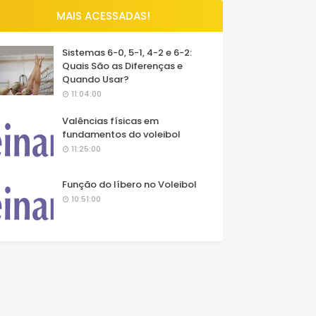
MAIS ACESSADAS!
Sistemas 6-0, 5-1, 4-2 e 6-2:
Quais São as Diferenças e
Quando Usar?
11:04:00
Valências físicas em
fundamentos do voleibol
11:25:00
Função do líbero no Voleibol
10:51:00