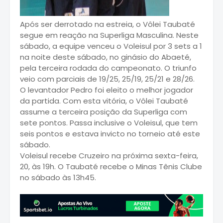
Após ser derrotado na estreia, o Vôlei Taubaté
segue em reação na Superliga Masculina. Neste
sábado, a equipe venceu o Voleisul por 3 sets a 1
na noite deste sábado, no ginásio do Abaeté,
pela terceira rodada do campeonato. O triunfo
veio com parciais de 19/25, 25/19, 25/21 e 28/26.
O levantador Pedro foi eleito o melhor jogador
da partida. Com esta vitória, o Vôlei Taubaté
assume a terceira posição da Superliga com
sete pontos. Passa inclusive o Voleisul, que tem
seis pontos e estava invicto no torneio até este
sábado.
Voleisul recebe Cruzeiro na próxima sexta-feira,
20, às 19h. O Taubaté recebe o Minas Tênis Clube
no sábado às 13h45.