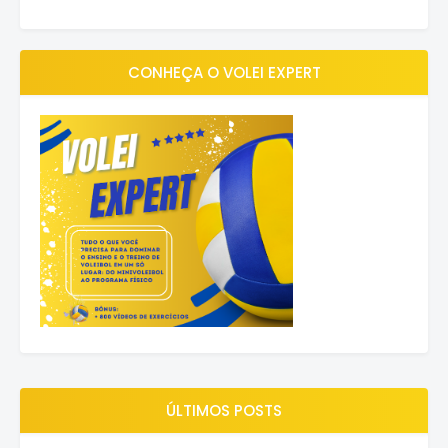
CONHEÇA O VOLEI EXPERT
ÚLTIMOS POSTS