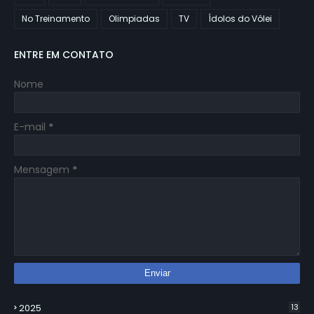
No Treinamento
Olimpiadas
TV
Ídolos do Vôlei
ENTRE EM CONTATO
Nome
E-mail
*
Mensagem
*
2025
13