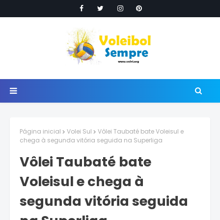
Página inicial
Volei Sul
Vôlei Taubaté bate Voleisul e
chega à segunda vitória seguida na Superliga
Vôlei Taubaté bate
Voleisul e chega à
segunda vitória seguida