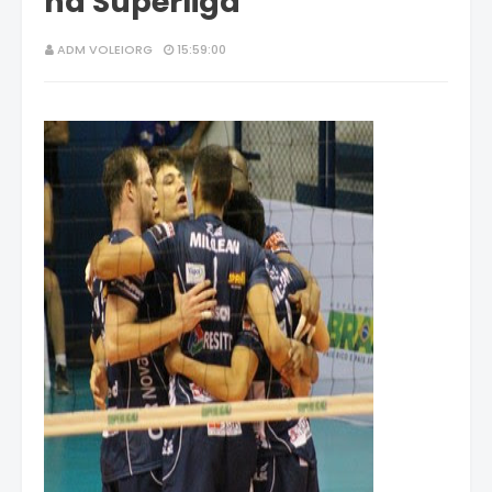
na Superliga
ADM VOLEIORG
15:59:00