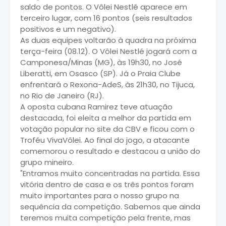
saldo de pontos. O Vôlei Nestlé aparece em
terceiro lugar, com 16 pontos (seis resultados
positivos e um negativo).
As duas equipes voltarão à quadra na próxima
terça-feira (08.12). O Vôlei Nestlé jogará com a
Camponesa/Minas (MG), às 19h30, no José
Liberatti, em Osasco (SP). Já o Praia Clube
enfrentará o Rexona-AdeS, às 21h30, no Tijuca,
no Rio de Janeiro (RJ).
A oposta cubana Ramirez teve atuação
destacada, foi eleita a melhor da partida em
votação popular no site da CBV e ficou com o
Troféu VivaVôlei. Ao final do jogo, a atacante
comemorou o resultado e destacou a união do
grupo mineiro.
"Entramos muito concentradas na partida. Essa
vitória dentro de casa e os três pontos foram
muito importantes para o nosso grupo na
sequência da competição. Sabemos que ainda
teremos muita competição pela frente, mas