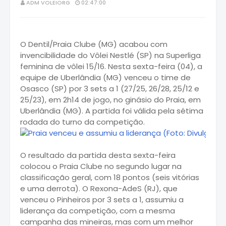
ADM VOLEIORG
02:47:00
O Dentil/Praia Clube (MG) acabou com
invencibilidade do Vôlei Nestlé (SP) na Superliga
feminina de vôlei 15/16. Nesta sexta-feira (04), a
equipe de Uberlândia (MG) venceu o time de
Osasco (SP) por 3 sets a 1 (27/25, 26/28, 25/12 e
25/23), em 2h14 de jogo, no ginásio do Praia, em
Uberlândia (MG). A partida foi válida pela sétima
rodada do turno da competição.
O resultado da partida desta sexta-feira
colocou o Praia Clube no segundo lugar na
classificação geral, com 18 pontos (seis vitórias
e uma derrota). O Rexona-AdeS (RJ), que
venceu o Pinheiros por 3 sets a 1, assumiu a
liderança da competição, com a mesma
campanha das mineiras, mas com um melhor