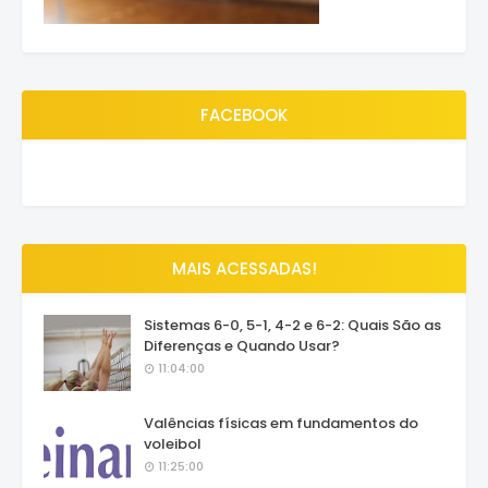
FACEBOOK
MAIS ACESSADAS!
Sistemas 6-0, 5-1, 4-2 e 6-2: Quais São as
Diferenças e Quando Usar?
11:04:00
Valências físicas em fundamentos do
voleibol
11:25:00