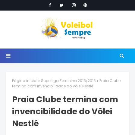
Página inicial
Superliga Feminina 2015/2016
Praia Clube
termina com invencibilidade do Vôlei Nestlé
Praia Clube termina com
invencibilidade do Vôlei
Nestlé