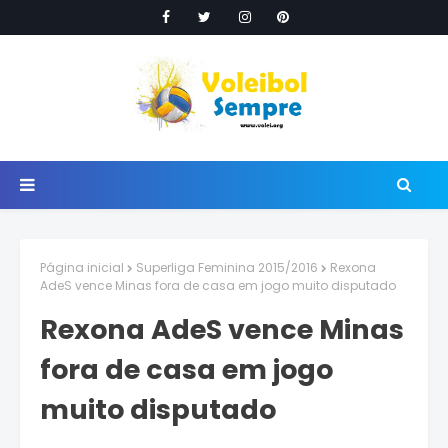
Página inicial
Superliga Feminina 2015/2016
Rexona
AdeS vence Minas fora de casa em jogo muito disputado
Rexona AdeS vence Minas
fora de casa em jogo
muito disputado