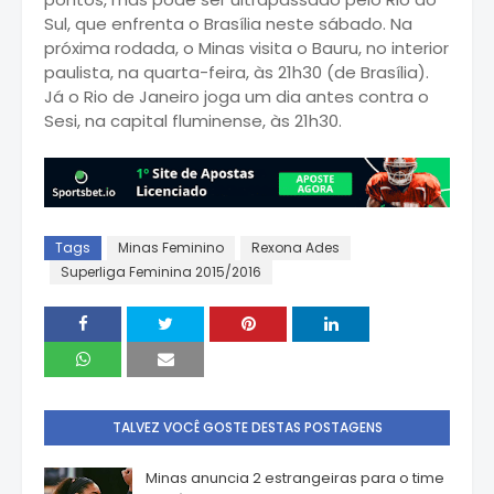
Sul, que enfrenta o Brasília neste sábado. Na
próxima rodada, o Minas visita o Bauru, no interior
paulista, na quarta-feira, às 21h30 (de Brasília).
Já o Rio de Janeiro joga um dia antes contra o
Sesi, na capital fluminense, às 21h30.
Tags
Minas Feminino
Rexona Ades
Superliga Feminina 2015/2016
TALVEZ VOCÊ GOSTE DESTAS POSTAGENS
Minas anuncia 2 estrangeiras para o time