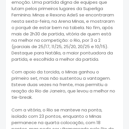
emoção. Uma partida digna de equipes que
lutam pelos primeiros lugares da Superliga
Feminina. Minas e Rexona AdeS se encontraram
nesta sexta-feira, na Arena Minas, e mostraram
o porquê de estar bem na tabela. No fim, após
mais de 2h30 de partida, vitória de quem está
na melhor na competição: o Rio, por 3 a 2
(parciais de 25/17, 11/25, 25/20, 20/25 e 10/15).
Destaque para Natália, a maior pontuadora da
partida, e escolhida a melhor da partida.
Com apoio da torcida, o Minas ganhou o
primeiro set, mas não sustentou a vantagem.
Esteve duas vezes na frente, mas permitiu a
reação do Rio de Janeiro, que levou a melhor no
tie-break.
Com a vitória, o Rio se manteve na ponta,
isolado com 23 pontos, enquanto o Minas
permanece na quarta colocação, com 18
pontos, mas pode ser ultrapassado pelo Rio do