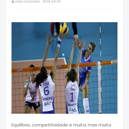
ADM VOLEIORG
06:44:00
Equilíbrio, competitividade e muita, mas muita