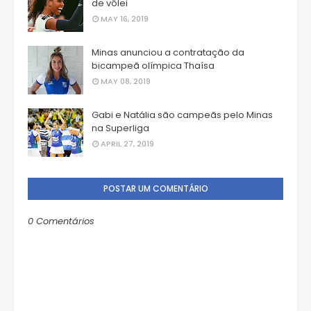
de vôlei
MAY 16, 2019
Minas anunciou a contratação da
bicampeã olímpica Thaísa
MAY 08, 2019
Gabi e Natália são campeãs pelo Minas
na Superliga
APRIL 27, 2019
POSTAR UM COMENTÁRIO
0 Comentários