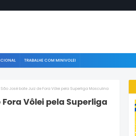
ACIONAL
TRABALHE COM MINIVOLEI
São José bate Juiz de Fora Vôlei pela Superliga Masculina
 Fora Vôlei pela Superliga