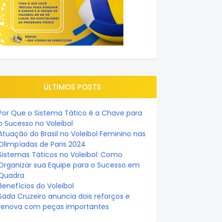
ÚLTIMOS POSTS
Por Que o Sistema Tático é a Chave para
o Sucesso no Voleibol
Atuação do Brasil no Voleibol Feminino nas
Olimpíadas de Paris 2024
Sistemas Táticos no Voleibol: Como
Organizar sua Equipe para o Sucesso em
Quadra
Benefícios do Voleibol
Sada Cruzeiro anuncia dois reforços e
renova com peças importantes