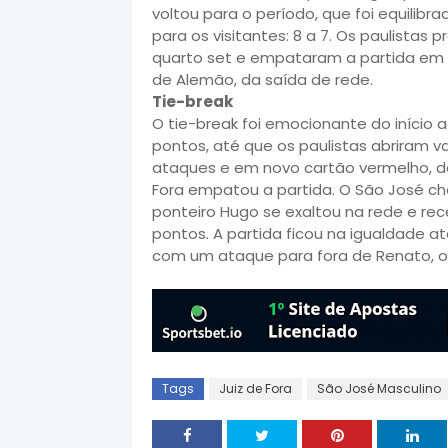
voltou para o período, que foi equilib
para os visitantes: 8 a 7. Os paulista
quarto set e empataram a partida em 2
de Alemão, da saída de rede.
Tie-break
O tie-break foi emocionante do início a
pontos, até que os paulistas abriram v
ataques e em novo cartão vermelho, des
Fora empatou a partida. O São José che
ponteiro Hugo se exaltou na rede e r
pontos. A partida ficou na igualdade a
com um ataque para fora de Renato, o
Tags
Juiz de Fora
São José Masculino