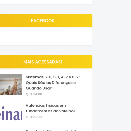
FACEBOOK
MAIS ACESSADAS!
Sistemas 6-0, 5-1, 4-2 e 6-2:
Quais São as Diferenças e
Quando Usar?
11:04:00
Valências físicas em
fundamentos do voleibol
11:25:00