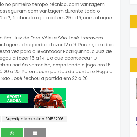
rado no primeiro tempo técnico, com vantagem
s prosseguiram com vantagem durante todo o
 a 2, fechando a parcial em 25 a 19, com ataque
o fim. Juiz de Fora Vôlei e São José trocavam
antagem, chegando a fazer 12 a 9. Porém, em dois
ta vez para o levantador Rodriguinho, o Juiz de
gou a fazer 15 a 14. E o que aconteceu? O
ecebeu cartão vermelho, empatando o jogo em 15
té 20 a 20. Porém, com pontos do ponteiro Hugo e
 São José fechou a partida em 22 a 20.
Superliga Masculina 2015/2016