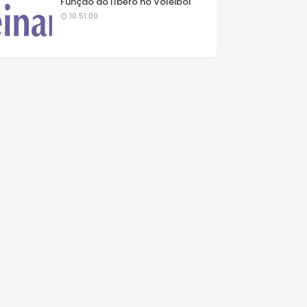
Função do líbero no Voleibol
10:51:00