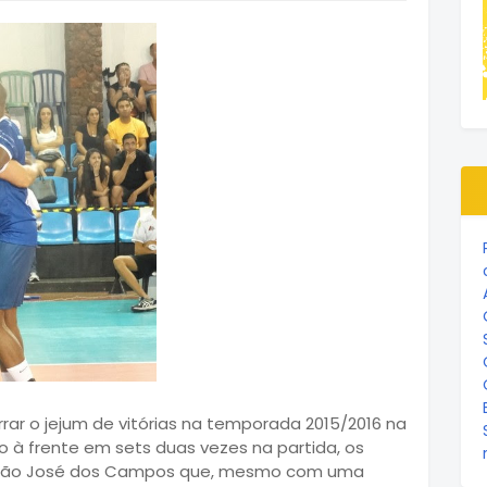
errar o jejum de vitórias na temporada 2015/2016 na
 à frente em sets duas vezes na partida, os
 São José dos Campos que, mesmo com uma