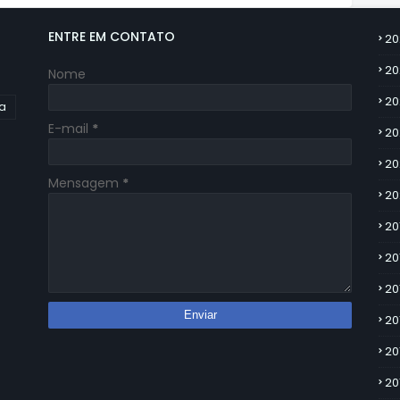
ENTRE EM CONTATO
20
20
Nome
20
ia
E-mail
*
20
20
Mensagem
*
20
20
20
20
20
20
20