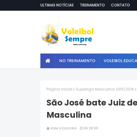
ULTIMAS NOTÍCIAS
TREINAMENTO
CONTATO
NO TREINAMENTO
VOLEIBOL EDUC
Página inicial
Superliga Masculina 2015/2016
São José bate Juiz de
Masculina
ADM VOLEIORG
06:28:00