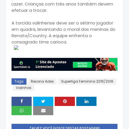
Lazer. Crianças com três anos também devem
efetuar a trocar.
A torcida valinhense deve ser o sétimo jogador
em quadra, levantando o moral das meninas do
Renata/Country. A equipe enfrenta o
consagrado time carioca.
Tags
Rexona Ades
Superliga Feminina 2015/2016
Valinhos
TALVEZ VOCÊ GOSTE DESTAS POSTAGENS