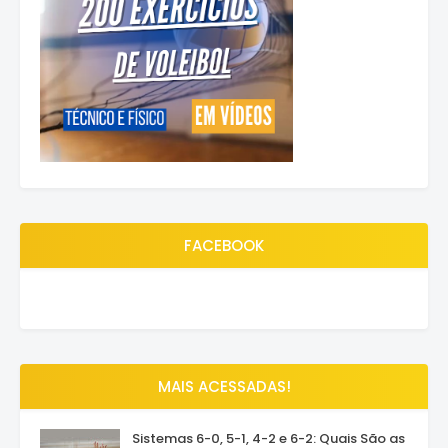
FACEBOOK
MAIS ACESSADAS!
Sistemas 6-0, 5-1, 4-2 e 6-2: Quais São as