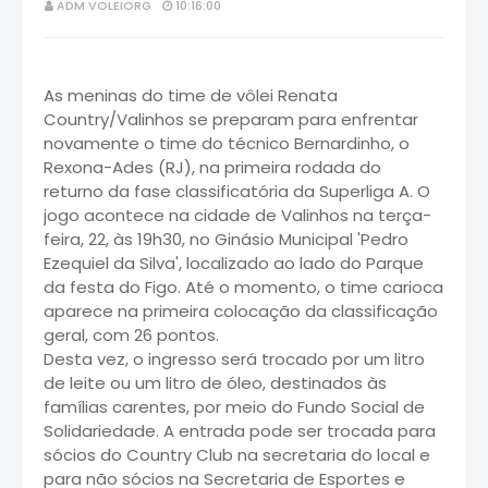
ADM VOLEIORG
10:16:00
As meninas do time de vôlei Renata
Country/Valinhos se preparam para enfrentar
novamente o time do técnico Bernardinho, o
Rexona-Ades (RJ), na primeira rodada do
returno da fase classificatória da Superliga A. O
jogo acontece na cidade de Valinhos na terça-
feira, 22, às 19h30, no Ginásio Municipal 'Pedro
Ezequiel da Silva', localizado ao lado do Parque
da festa do Figo. Até o momento, o time carioca
aparece na primeira colocação da classificação
geral, com 26 pontos.
Desta vez, o ingresso será trocado por um litro
de leite ou um litro de óleo, destinados às
famílias carentes, por meio do Fundo Social de
Solidariedade. A entrada pode ser trocada para
sócios do Country Club na secretaria do local e
para não sócios na Secretaria de Esportes e