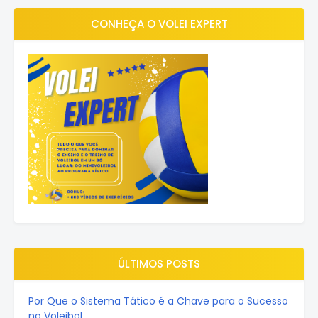
CONHEÇA O VOLEI EXPERT
ÚLTIMOS POSTS
Por Que o Sistema Tático é a Chave para o Sucesso
no Voleibol