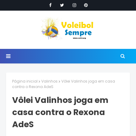
Página inicial
Valinhos
Vôlei Valinhos joga em casa
contra o Rexona AdeS
Vôlei Valinhos joga em
casa contra o Rexona
AdeS