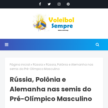
Página inicial
Rússia
Rússia, Polônia e Alemanha nas
semis do Pré-Olímpico Masculino
Rússia, Polônia e
Alemanha nas semis do
Pré-Olímpico Masculino