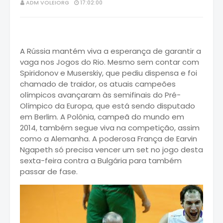
ADM VOLEIORG
17:02:00
A Rússia mantém viva a esperança de garantir a
vaga nos Jogos do Rio. Mesmo sem contar com
Spiridonov e Muserskiy, que pediu dispensa e foi
chamado de traidor, os atuais campeões
olímpicos avançaram às semifinais do Pré-
Olímpico da Europa, que está sendo disputado
em Berlim. A Polônia, campeã do mundo em
2014, também segue viva na competição, assim
como a Alemanha. A poderosa França de Earvin
Ngapeth só precisa vencer um set no jogo desta
sexta-feira contra a Bulgária para também
passar de fase.