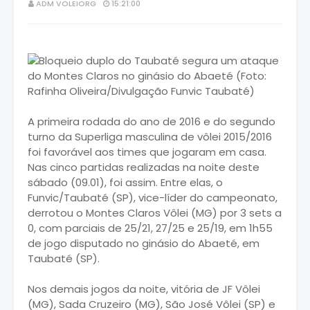
ADM VOLEIORG
15:21:00
A primeira rodada do ano de 2016 e do segundo
turno da Superliga masculina de vôlei 2015/2016
foi favorável aos times que jogaram em casa.
Nas cinco partidas realizadas na noite de
ste
sábado (09.01), foi assim. Entre elas, o
Funvic/Taubaté (SP), vice-líder do campeonato,
derrotou o Montes Claros Vôlei (MG) por 3 sets a
0, com parciais de 25/21, 27/25 e 25/19, em 1h55
de jogo disputado no ginásio do Abaeté, em
Taubaté (SP).
Nos demais jogos da noite, vitória de JF Vôlei
(MG), Sada Cruzeiro (MG), São José Vôlei (SP) e