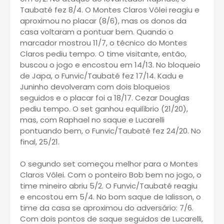
Taubaté fez 8/4. O Montes Claros Vôlei reagiu e
aproximou no placar (8/6), mas os donos da
casa voltaram a pontuar bem. Quando o
marcador mostrou 11/7, o técnico do Montes
Claros pediu tempo. O time visitante, então,
buscou o jogo e encostou em 14/13. No bloqueio
de Japa, o Funvic/Taubaté fez 17/14. Kadu e
Juninho devolveram com dois bloqueios
seguidos e o placar foi a 18/17. Cezar Douglas
pediu tempo. O set ganhou equilíbrio (21/20),
mas, com Raphael no saque e Lucarelli
pontuando bem, o Funvic/Taubaté fez 24/20. No
final, 25/21.
O segundo set começou melhor para o Montes
Claros Vôlei. Com o ponteiro Bob bem no jogo, o
time mineiro abriu 5/2. O Funvic/Taubaté reagiu
e encostou em 5/4. No bom saque de Ialisson, o
time da casa se aproximou do adversário: 7/6.
Com dois pontos de saque seguidos de Lucarelli,