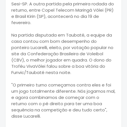
Sesi-SP. A outra partida pela primeira rodada do
returno, entre Copel Telecom Maringá Vôlei (PR)
e Brasil Kirin (SP), acontecerá no dia 19 de
fevereiro.
Na partida disputada em Taubaté, a equipe da
casa contou com bom desempenho do
ponteiro Lucarelli, eleito, por votação popular no
site da Confederação Brasileira de Voleibol
(CBV), o melhor jogador em quadra. O dono do
Troféu VivaVôlei falou sobre a boa vitória do
Funvic/Taubaté nesta noite.
"O primeiro turno começamos contra eles e foi
um jogo totalmente diferente. Nós jogamos mal,
e agora combinamos de começar com o
returno com o pé direito para ter uma boa
sequência na competição e deu tudo certo",
disse Lucarelli.