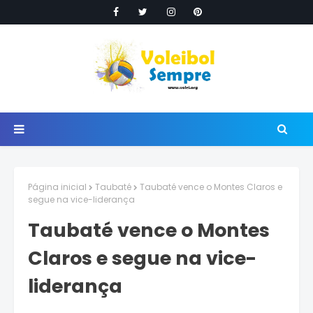
Página inicial
Taubaté
Taubaté vence o Montes Claros e
segue na vice-liderança
Taubaté vence o Montes
Claros e segue na vice-
liderança