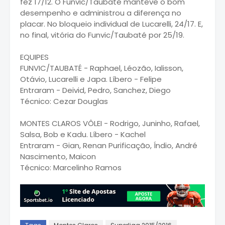
fez 17/12. O Funvic/Taubaté manteve o bom
desempenho e administrou a diferença no
placar. No bloqueio individual de Lucarelli, 24/17. E,
no final, vitória do Funvic/Taubaté por 25/19.
EQUIPES
FUNVIC/TAUBATÉ - Raphael, Léozão, Ialisson,
Otávio, Lucarelli e Japa. Líbero - Felipe
Entraram - Deivid, Pedro, Sanchez, Diego
Técnico: Cezar Douglas
MONTES CLAROS VÔLEI - Rodrigo, Juninho, Rafael,
Salsa, Bob e Kadu. Líbero - Kachel
Entraram - Gian, Renan Purificação, Índio, André
Nascimento, Maicon
Técnico: Marcelinho Ramos