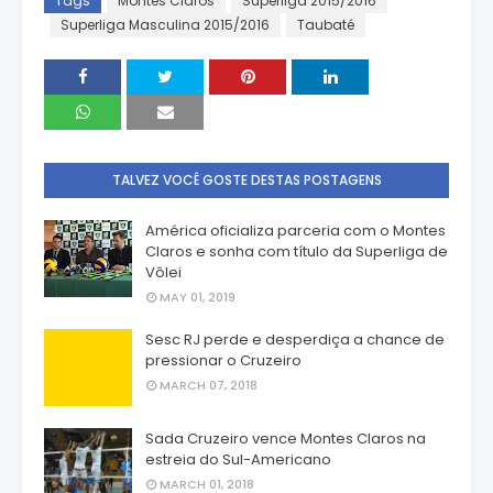
Tags
Montes Claros
Superliga 2015/2016
Superliga Masculina 2015/2016
Taubaté
TALVEZ VOCÊ GOSTE DESTAS POSTAGENS
América oficializa parceria com o Montes
Claros e sonha com título da Superliga de
Vôlei
MAY 01, 2019
Sesc RJ perde e desperdiça a chance de
pressionar o Cruzeiro
MARCH 07, 2018
Sada Cruzeiro vence Montes Claros na
estreia do Sul-Americano
MARCH 01, 2018