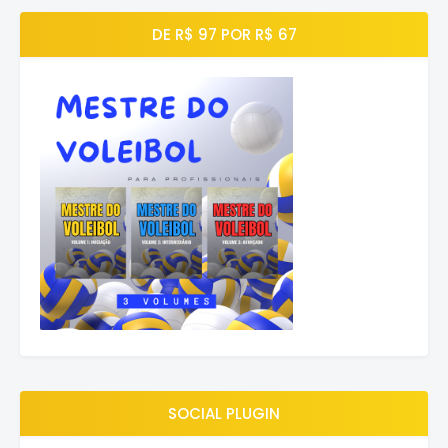
DE R$ 97 POR R$ 67
SOCIAL PLUGIN