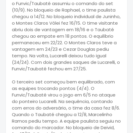
o Funvic/Taubaté assumiu o comando do set
(10/9). No bloqueio de Raphael, o time paulista
chegou a 14/12. No bloqueio individual de Juninho,
o Montes Claros Vôlei fez 16/15. O time visitante
abriu dois de vantagem em 18/16 e o Taubaté
chegou ao empate em 18 pontos. O equilíbrio
permaneceu em 22/22. O Montes Claros teve a
vantagem em 24/23 e Cezar Douglas pediu
tempo. Na volta, Lucarelli deixou tudo igual
(24/24). Com dois grandes saques de Lucarelli, o
Funvic/Taubaté fechou em 27/25.
O terceiro set começou bem equilibrado, com
as equipes trocando pontos (4/4). O
Funvic/Taubaté virou o jogo em 6/5 no ataque
do ponteiro Lucarelli. Na sequência, contando
com erros do adversário, o time da casa fez 8/6.
Quando o Taubaté chegou a 12/8, Marcelinho
Ramos pediu tempo. A equipe paulista seguiu no
comando do marcador. No bloqueio de Deivid,