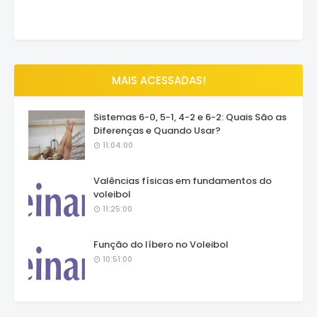
MAIS ACESSADAS!
Sistemas 6-0, 5-1, 4-2 e 6-2: Quais São as
Diferenças e Quando Usar?
11:04:00
Valências físicas em fundamentos do
voleibol
11:25:00
Função do líbero no Voleibol
10:51:00