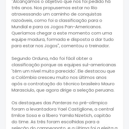
"Alcançamos o objetivo que nos foi pedido há
três anos. Nos propusemos estar no Rio
atravessando um caminho de conquistas
razoáveis, como foi a classificação para o
Mundial e para os Jogos Pan-Americanos.
Queríamos chegar a este momento com uma
equipe madura, formada e disposta a dar tudo
para estar nos Jogos", comentou o treinador.
Segundo Orduna, não foi fácil obter a
classificação porque as equipes sul-americanas
'têm um nível muito parecido'. Ele destacou que
a Colômbia cresceu muito nos últimos anos
após a contratação do técnico brasileiro Mauro
Marasciulo, que agora dirige a seleção peruana.
Os destaques das
Panteras
no pré-olímpico
foram a levantadora Yael Castiglione, a central
Emilce Sosa e a líbero Yamila Nizetich, capitão
do time. As três foram escolhidas para a
seleção do campeonato, e a última foi a eleita a