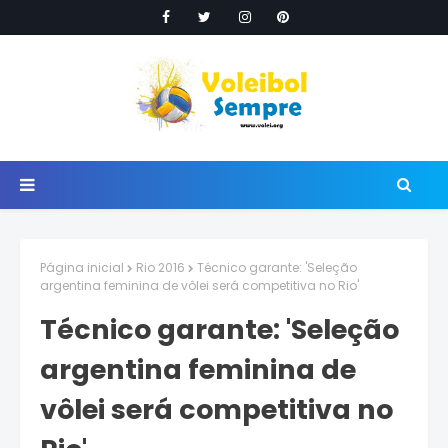
Página inicial
Rio 2016
Técnico garante: 'Seleção
argentina feminina de vôlei será competitiva no Rio'
Técnico garante: 'Seleção
argentina feminina de
vôlei será competitiva no