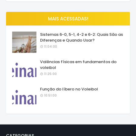
MAIS ACESSADAS!
Sistemas 6-0, 5-1, 4-2 e 6-2: Quais São as
Diferenças e Quando Usar?
11:04:00
Valências físicas em fundamentos do
voleibol
11:25:00
Função do líbero no Voleibol
10:51:00
CATEGORIAS