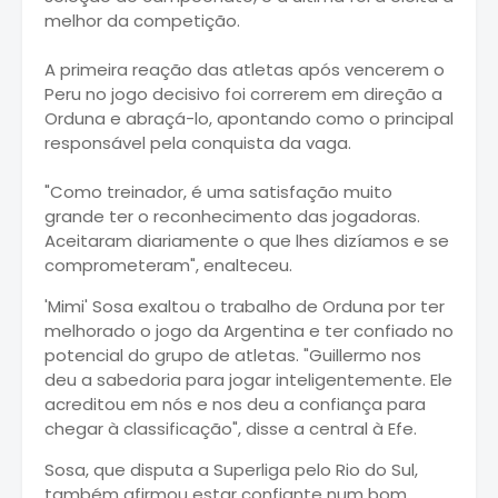
melhor da competição.
A primeira reação das atletas após vencerem o
Peru no jogo decisivo foi correrem em direção a
Orduna e abraçá-lo, apontando como o principal
responsável pela conquista da vaga.
"Como treinador, é uma satisfação muito
grande ter o reconhecimento das jogadoras.
Aceitaram diariamente o que lhes dizíamos e se
comprometeram", enalteceu.
'Mimi' Sosa exaltou o trabalho de Orduna por ter
melhorado o jogo da Argentina e ter confiado no
potencial do grupo de atletas. "Guillermo nos
deu a sabedoria para jogar inteligentemente. Ele
acreditou em nós e nos deu a confiança para
chegar à classificação", disse a central à Efe.
Sosa, que disputa a Superliga pelo Rio do Sul,
também afirmou estar confiante num bom