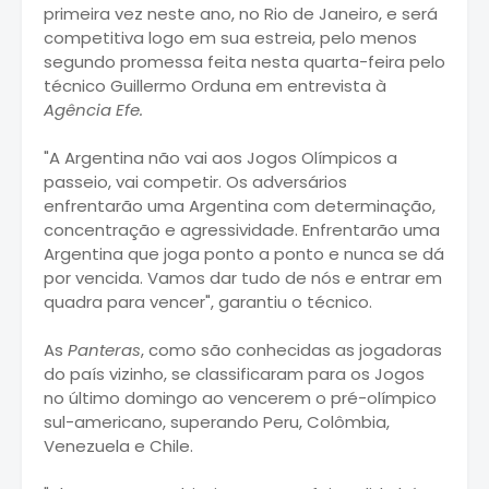
primeira vez neste ano, no Rio de Janeiro, e será
competitiva logo em sua estreia, pelo menos
segundo promessa feita nesta quarta-feira pelo
técnico Guillermo Orduna em entrevista à
Agência Efe.
"A Argentina não vai aos Jogos Olímpicos a
passeio, vai competir. Os adversários
enfrentarão uma Argentina com determinação,
concentração e agressividade. Enfrentarão uma
Argentina que joga ponto a ponto e nunca se dá
por vencida. Vamos dar tudo de nós e entrar em
quadra para vencer", garantiu o técnico.
As
Panteras
, como são conhecidas as jogadoras
do país vizinho, se classificaram para os Jogos
no último domingo ao vencerem o pré-olímpico
sul-americano, superando Peru, Colômbia,
Venezuela e Chile.