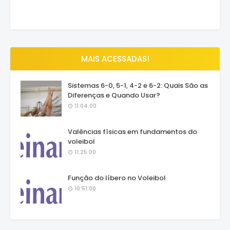
MAIS ACESSADAS!
Sistemas 6-0, 5-1, 4-2 e 6-2: Quais São as
Diferenças e Quando Usar?
11:04:00
Valências físicas em fundamentos do
voleibol
11:25:00
Função do líbero no Voleibol
10:51:00