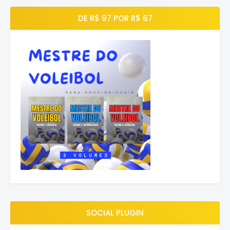
DE R$ 97 POR R$ 67
SOCIAL PLUGIN