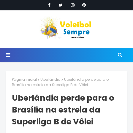
Página inicial
Uberlândia
Uberlândia perde para o
Brasília na estreia da Superliga B de Vôlei
Uberlândia perde para o
Brasília na estreia da
Superliga B de Vôlei