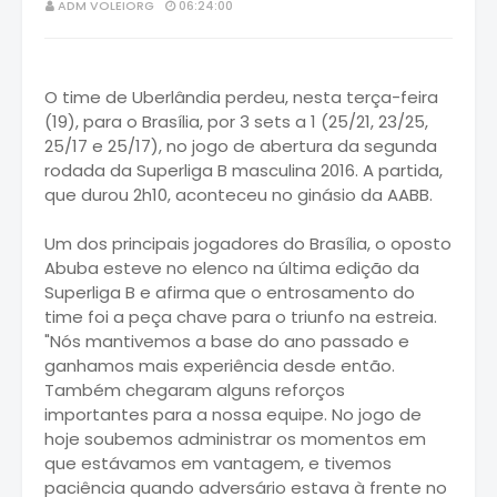
ADM VOLEIORG
06:24:00
O time de Uberlândia perdeu, nesta terça-feira
(19), para o Brasília, por 3 sets a 1 (25/21, 23/25,
25/17 e 25/17), no jogo de abertura da segunda
rodada da Superliga B masculina 2016. A partida,
que durou 2h10, aconteceu no ginásio da AABB.
Um dos principais jogadores do Brasília, o oposto
Abuba esteve no elenco na última edição da
Superliga B e afirma que o entrosamento do
time foi a peça chave para o triunfo na estreia.
"Nós mantivemos a base do ano passado e
ganhamos mais experiência desde então.
Também chegaram alguns reforços
importantes para a nossa equipe. No jogo de
hoje soubemos administrar os momentos em
que estávamos em vantagem, e tivemos
paciência quando adversário estava à frente no