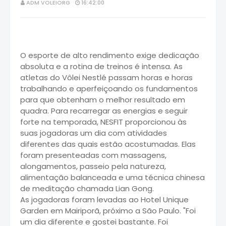
ADM VOLEIORG
16:42:00
O esporte de alto rendimento exige dedicação
absoluta e a rotina de treinos é intensa. As
atletas do Vôlei Nestlé passam horas e horas
trabalhando e aperfeiçoando os fundamentos
para que obtenham o melhor resultado em
quadra. Para recarregar as energias e seguir
forte na temporada, NESFIT proporcionou às
suas jogadoras um dia com atividades
diferentes das quais estão acostumadas. Elas
foram presenteadas com massagens,
alongamentos, passeio pela natureza,
alimentação balanceada e uma técnica chinesa
de meditação chamada Lian Gong.
As jogadoras foram levadas ao Hotel Unique
Garden em Mairiporã, próximo a São Paulo. "Foi
um dia diferente e gostei bastante. Foi