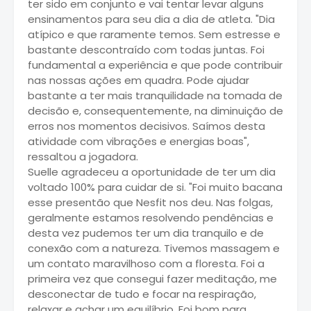
ter sido em conjunto e vai tentar levar alguns
ensinamentos para seu dia a dia de atleta. "Dia
atípico e que raramente temos. Sem estresse e
bastante descontraído com todas juntas. Foi
fundamental a experiência e que pode contribuir
nas nossas ações em quadra. Pode ajudar
bastante a ter mais tranquilidade na tomada de
decisão e, consequentemente, na diminuição de
erros nos momentos decisivos. Saímos desta
atividade com vibrações e energias boas",
ressaltou a jogadora.
Suelle agradeceu a oportunidade de ter um dia
voltado 100% para cuidar de si. "Foi muito bacana
esse presentão que Nesfit nos deu. Nas folgas,
geralmente estamos resolvendo pendências e
desta vez pudemos ter um dia tranquilo e de
conexão com a natureza. Tivemos massagem e
um contato maravilhoso com a floresta. Foi a
primeira vez que consegui fazer meditação, me
desconectar de tudo e focar na respiração,
relaxar e achar um equilíbrio. Foi bom para