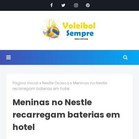
Página inicial
Nestle Osasco
Meninas no Nestle
recarregam baterias em hotel
Meninas no Nestle
recarregam baterias em
hotel