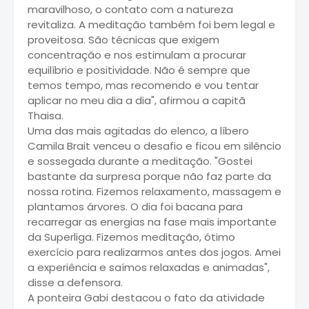
maravilhoso, o contato com a natureza
revitaliza. A meditação também foi bem legal e
proveitosa. São técnicas que exigem
concentração e nos estimulam a procurar
equilíbrio e positividade. Não é sempre que
temos tempo, mas recomendo e vou tentar
aplicar no meu dia a dia", afirmou a capitã
Thaisa.
Uma das mais agitadas do elenco, a líbero
Camila Brait venceu o desafio e ficou em silêncio
e sossegada durante a meditação. "Gostei
bastante da surpresa porque não faz parte da
nossa rotina. Fizemos relaxamento, massagem e
plantamos árvores. O dia foi bacana para
recarregar as energias na fase mais importante
da Superliga. Fizemos meditação, ótimo
exercício para realizarmos antes dos jogos. Amei
a experiência e saímos relaxadas e animadas",
disse a defensora.
A ponteira Gabi destacou o fato da atividade