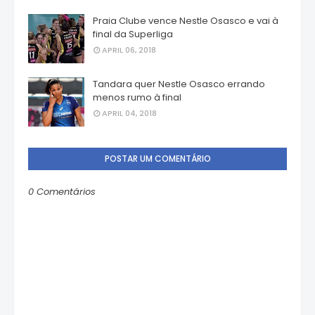
Praia Clube vence Nestle Osasco e vai à
final da Superliga
APRIL 06, 2018
Tandara quer Nestle Osasco errando
menos rumo à final
APRIL 04, 2018
POSTAR UM COMENTÁRIO
0 Comentários