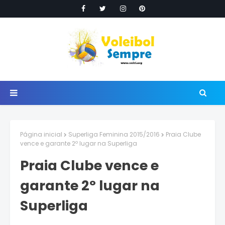
Página inicial
Superliga Feminina 2015/2016
Praia Clube
vence e garante 2º lugar na Superliga
Praia Clube vence e
garante 2º lugar na
Superliga