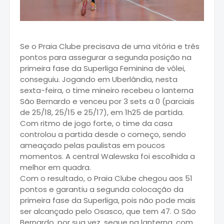
Se o Praia Clube precisava de uma vitória e três
pontos para assegurar a segunda posição na
primeira fase da Superliga Feminina de vôlei,
conseguiu. Jogando em Uberlândia, nesta
sexta-feira, o time mineiro recebeu o lanterna
São Bernardo e venceu por 3 sets a 0 (parciais
de 25/18, 25/15 e 25/17), em 1h25 de partida.
Com ritmo de jogo forte, o time da casa
controlou a partida desde o começo, sendo
ameaçado pelas paulistas em poucos
momentos. A central Walewska foi escolhida a
melhor em quadra.
Com o resultado, o Praia Clube chegou aos 51
pontos e garantiu a segunda colocação da
primeira fase da Superliga, pois não pode mais
ser alcançado pelo Osasco, que tem 47. O São
Bernardo, por sua vez, segue na lanterna, com