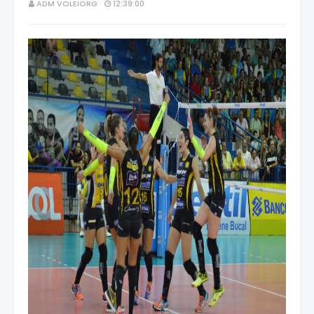
ADM VOLEIORG
12:39:00