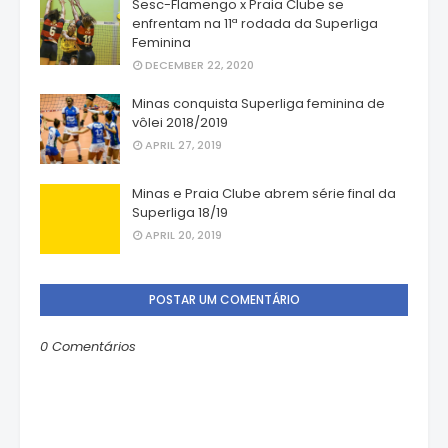
Sesc-Flamengo x Praia Clube se
enfrentam na 11ª rodada da Superliga
Feminina
DECEMBER 22, 2020
Minas conquista Superliga feminina de
vôlei 2018/2019
APRIL 27, 2019
Minas e Praia Clube abrem série final da
Superliga 18/19
APRIL 20, 2019
POSTAR UM COMENTÁRIO
0 Comentários