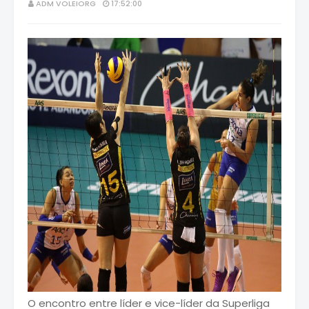
ADM VOLEIORG
17:52:00
O encontro entre líder e vice-líder da Superliga