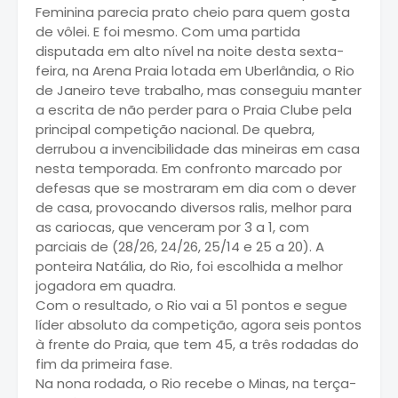
Feminina parecia prato cheio para quem gosta
de vôlei. E foi mesmo. Com uma partida
disputada em alto nível na noite desta sexta-
feira, na Arena Praia lotada em Uberlândia, o Rio
de Janeiro teve trabalho, mas conseguiu manter
a escrita de não perder para o Praia Clube pela
principal competição nacional. De quebra,
derrubou a invencibilidade das mineiras em casa
nesta temporada. Em confronto marcado por
defesas que se mostraram em dia com o dever
de casa, provocando diversos ralis, melhor para
as cariocas, que venceram por 3 a 1, com
parciais de (28/26, 24/26, 25/14 e 25 a 20). A
ponteira Natália, do Rio, foi escolhida a melhor
jogadora em quadra.
Com o resultado, o Rio vai a 51 pontos e segue
líder absoluto da competição, agora seis pontos
à frente do Praia, que tem 45, a três rodadas do
fim da primeira fase.
Na nona rodada, o Rio recebe o Minas, na terça-