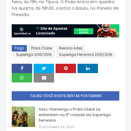
feira, às 19h, no Tijuca. O Praia entra em quadra
na quarta, às 19h30, contra o Bauru, no Panela de
Pressão.
Tags
Praia Clube
Rexona Ades
Superliga 2015/2016
Superliga Feminina 2015/2016
TALVEZ VOCÊ GOSTE DESTAS POSTAGENS
Sesc-Flamengo x Praia Clube se
enfrentam na 11ª rodada da Superliga
Feminina
DECEMBER 22, 2020