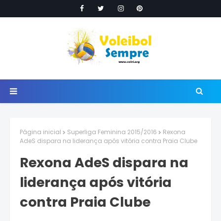
Página inicial
Superliga Feminina 2015/2016
Rexona
AdeS dispara na liderança após vitória contra Praia Clube
Rexona AdeS dispara na
liderança após vitória
contra Praia Clube