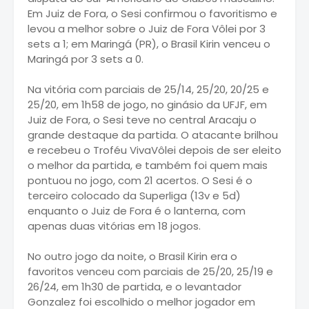
Em Juiz de Fora, o Sesi confirmou o favoritismo e
levou a melhor sobre o Juiz de Fora Vôlei por 3
sets a 1; em Maringá (PR), o Brasil Kirin venceu o
Maringá por 3 sets a 0.
Na vitória com parciais de 25/14, 25/20, 20/25 e
25/20, em 1h58 de jogo, no ginásio da UFJF, em
Juiz de Fora, o Sesi teve no central Aracaju o
grande destaque da partida. O atacante brilhou
e recebeu o Troféu VivaVôlei depois de ser eleito
o melhor da partida, e também foi quem mais
pontuou no jogo, com 21 acertos. O Sesi é o
terceiro colocado da Superliga (13v e 5d)
enquanto o Juiz de Fora é o lanterna, com
apenas duas vitórias em 18 jogos.
No outro jogo da noite, o Brasil Kirin era o
favoritos venceu com parciais de 25/20, 25/19 e
26/24, em 1h30 de partida, e o levantador
Gonzalez foi escolhido o melhor jogador em