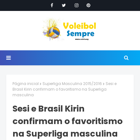
Página inicial
Superliga Masculina 2015/2016
Sesi e
Brasil Kirin confirmam o favoritismo na Superliga
masculina
Sesi e Brasil Kirin
confirmam o favoritismo
na Superliga masculina