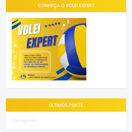
CONHEÇA O VOLEI EXPERT
ÚLTIMOS POSTS
Carregando...