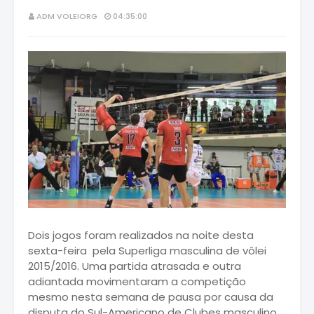
ADM VOLEIORG
04:35:00
Dois jogos foram realizados na noite desta
sexta-feira pela Superliga masculina de vôlei
2015/2016. Uma partida atrasada e outra
adiantada movimentaram a competição
mesmo nesta semana de pausa por causa da
disputa do Sul-Americano de Clubes masculino.