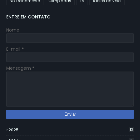
No Treinamento
Olimpiadas
TV
Ídolos do Vôlei
ENTRE EM CONTATO
Nome
E-mail
*
Mensagem
*
2025
13