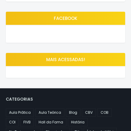
FACEBOOK
MAIS ACESSADAS!
CATEGORIAS
Aula Prática
Aula Teórica
Blog
CBV
COB
COI
FIVB
Hall da Fama
História