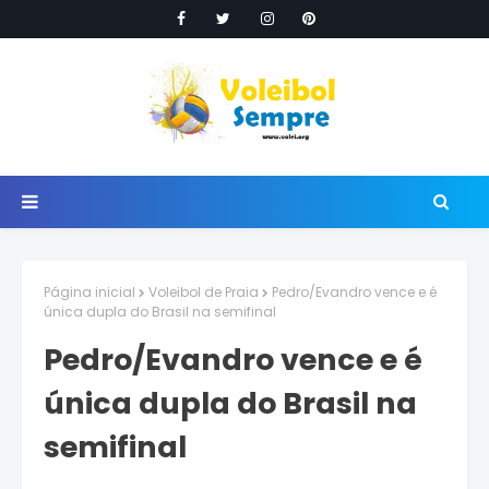
Página inicial
Voleibol de Praia
Pedro/Evandro vence e é
única dupla do Brasil na semifinal
Pedro/Evandro vence e é
única dupla do Brasil na
semifinal