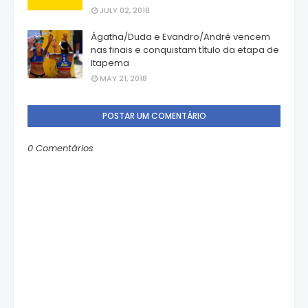
JULY 02, 2018
Ágatha/Duda e Evandro/André vencem
nas finais e conquistam título da etapa de
Itapema
MAY 21, 2018
POSTAR UM COMENTÁRIO
0 Comentários