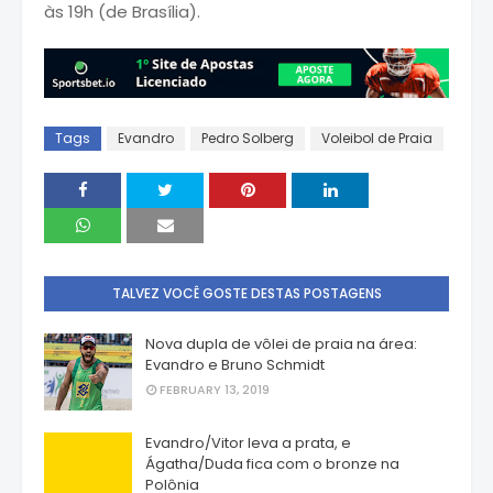
às 19h (de Brasília).
Tags
Evandro
Pedro Solberg
Voleibol de Praia
TALVEZ VOCÊ GOSTE DESTAS POSTAGENS
Nova dupla de vôlei de praia na área:
Evandro e Bruno Schmidt
FEBRUARY 13, 2019
Evandro/Vitor leva a prata, e
Ágatha/Duda fica com o bronze na
Polônia