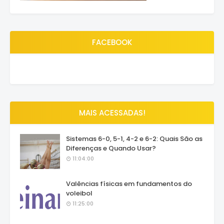
FACEBOOK
MAIS ACESSADAS!
Sistemas 6-0, 5-1, 4-2 e 6-2: Quais São as
Diferenças e Quando Usar?
11:04:00
Valências físicas em fundamentos do
voleibol
11:25:00