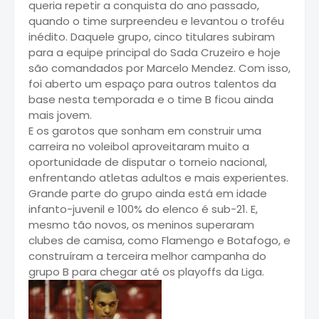
queria repetir a conquista do ano passado,
quando o time surpreendeu e levantou o troféu
inédito. Daquele grupo, cinco titulares subiram
para a equipe principal do Sada Cruzeiro e hoje
são comandados por Marcelo Mendez. Com isso,
foi aberto um espaço para outros talentos da
base nesta temporada e o time B ficou ainda
mais jovem.
E os garotos que sonham em construir uma
carreira no voleibol aproveitaram muito a
oportunidade de disputar o torneio nacional,
enfrentando atletas adultos e mais experientes.
Grande parte do grupo ainda está em idade
infanto-juvenil e 100% do elenco é sub-21. E,
mesmo tão novos, os meninos superaram
clubes de camisa, como Flamengo e Botafogo, e
construíram a terceira melhor campanha do
grupo B para chegar até os playoffs da Liga.