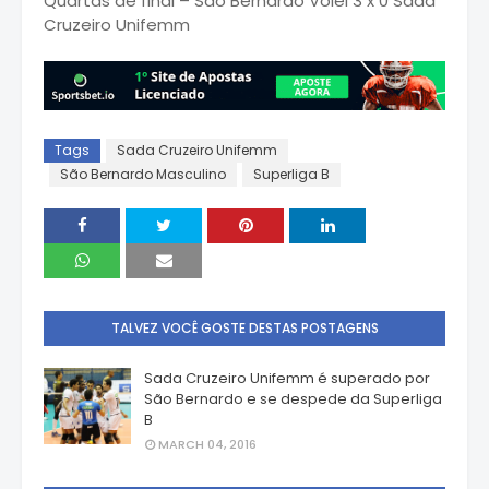
Quartas de final – São Bernardo Vôlei 3 x 0 Sada
Cruzeiro Unifemm
Tags
Sada Cruzeiro Unifemm
São Bernardo Masculino
Superliga B
TALVEZ VOCÊ GOSTE DESTAS POSTAGENS
Sada Cruzeiro Unifemm é superado por
São Bernardo e se despede da Superliga
B
MARCH 04, 2016