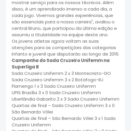
mostrar serviço para os nossos técnicos. Além
disso, é um aprendizado imenso a cada dia, a
cada jogo. Vivemos grandes experiências, que
são essenciais para a nossa carreira", avaliou o
central Bruno, que participou da última edição e
assumiu a titularidade na equipe deste ano.
Os jovens atletas agora voltam as suas
atenções para as competições das categorias
infanto e juvenil que disputarão ao longo de 2016.
Campanha do Sada Cruzeiro Unifemm na
Superliga B
Sada Cruzeiro Unifemm 2 x 3 Montecristo-GO
Sada Cruzeiro Unifemm 3 x 2 Botafogo-RJ
Flamengo 1 x 3 Sada Cruzeiro Unifemm
UPIS Brasília 3 x 0 Sada Cruzeiro Unifemm
Uberlândia Gabarito 2 x 3 Sada Cruzeiro Unifemm
Quartas de final – Sada Cruzeiro Unifemm 3 x 0
São Bernardo Vôlei
Quartas de final – São Bernardo Vôlei 3 x 1 Sada
Cruzeiro Unifemm