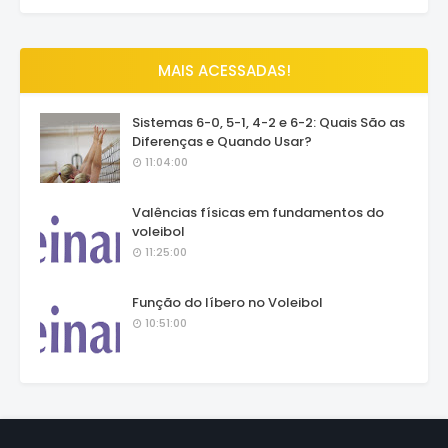
MAIS ACESSADAS!
Sistemas 6-0, 5-1, 4-2 e 6-2: Quais São as
Diferenças e Quando Usar?
11:04:00
Valências físicas em fundamentos do
voleibol
11:25:00
Função do líbero no Voleibol
10:51:00