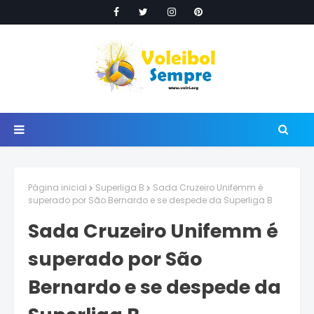
Página inicial
Superliga B
Sada Cruzeiro Unifemm é
superado por São Bernardo e se despede da Superliga B
Sada Cruzeiro Unifemm é
superado por São
Bernardo e se despede da