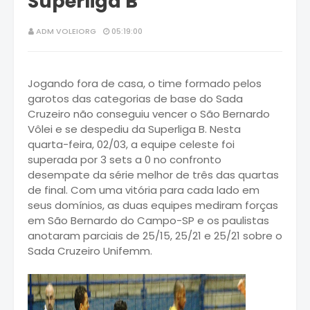
Superliga B
ADM VOLEIORG
05:19:00
Jogando fora de casa, o time formado pelos
garotos das categorias de base do Sada
Cruzeiro não conseguiu vencer o São Bernardo
Vôlei e se despediu da Superliga B. Nesta
quarta-feira, 02/03, a equipe celeste foi
superada por 3 sets a 0 no confronto
desempate da série melhor de três das quartas
de final. Com uma vitória para cada lado em
seus domínios, as duas equipes mediram forças
em São Bernardo do Campo-SP e os paulistas
anotaram parciais de 25/15, 25/21 e 25/21 sobre o
Sada Cruzeiro Unifemm.