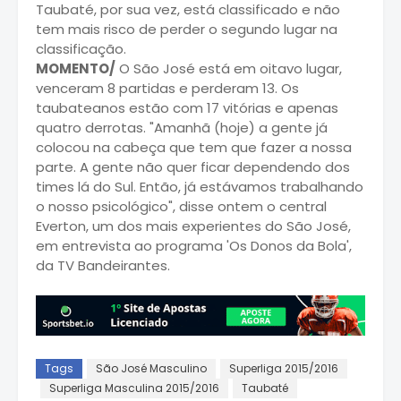
Taubaté, por sua vez, está classificado e não
tem mais risco de perder o segundo lugar na
classificação.
MOMENTO/
O São José está em oitavo lugar,
venceram 8 partidas e perderam 13. Os
taubateanos estão com 17 vitórias e apenas
quatro derrotas. "Amanhã (hoje) a gente já
colocou na cabeça que tem que fazer a nossa
parte. A gente não quer ficar dependendo dos
times lá do Sul. Então, já estávamos trabalhando
o nosso psicológico", disse ontem o central
Everton, um dos mais experientes do São José,
em entrevista ao programa 'Os Donos da Bola',
da TV Bandeirantes.
Tags
São José Masculino
Superliga 2015/2016
Superliga Masculina 2015/2016
Taubaté