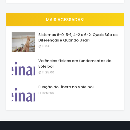
MAIS ACESSADAS!
Sistemas 6-0, 5-1, 4-2 e 6-2: Quais São as
Diferenças e Quando Usar?
11:04:00
Valências físicas em fundamentos do
voleibol
11:25:00
Função do líbero no Voleibol
10:51:00