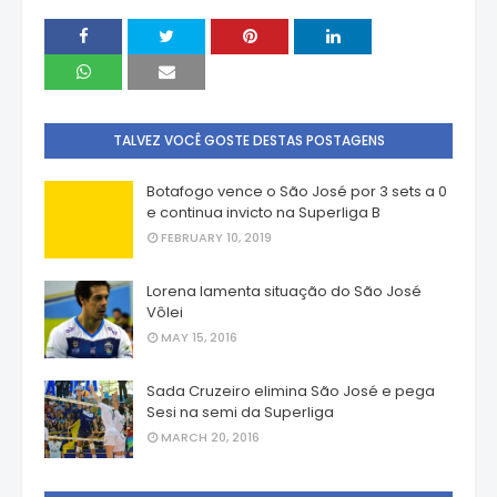
TALVEZ VOCÊ GOSTE DESTAS POSTAGENS
Botafogo vence o São José por 3 sets a 0
e continua invicto na Superliga B
FEBRUARY 10, 2019
Lorena lamenta situação do São José
Vôlei
MAY 15, 2016
Sada Cruzeiro elimina São José e pega
Sesi na semi da Superliga
MARCH 20, 2016