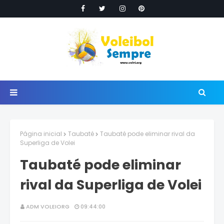
Página inicial
Taubaté
Taubaté pode eliminar rival da
Superliga de Volei
Taubaté pode eliminar
rival da Superliga de Volei
ADM VOLEIORG
09:44:00