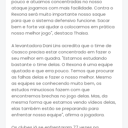
pouco e atuamos concentradas no nosso
ataque jogamos com mais facilidade. Contra o
Rexona será muito importante nosso saque
para que o sistema defensivo funcione. Sacar
bem e forte vai ajudar a colocarmos em prática
nosso melhor jogo", destaca Thaisa.
A levantadora Dani Lins acredita que o time de
Osasco precisa estar concentrado em fazer o
seu melhor em quadra. "Estamos estudando
bastante o time delas. O Rexona é uma equipe
ajustada e que erra pouco. Temos que procurar
as falhas delas e fazer o nosso melhor. Mesmo
as equipes se conhecendo muito bem, os
estudos minuciosos fazem com que
encontremos brechas no jogo delas. Mas, da
mesma forma que estamos vendo vídeos delas,
elas também estão se preparando para
enfrentar nossa equipe", afirma a jogadora.
Os clubes já se enfrentaram 77 vezes na