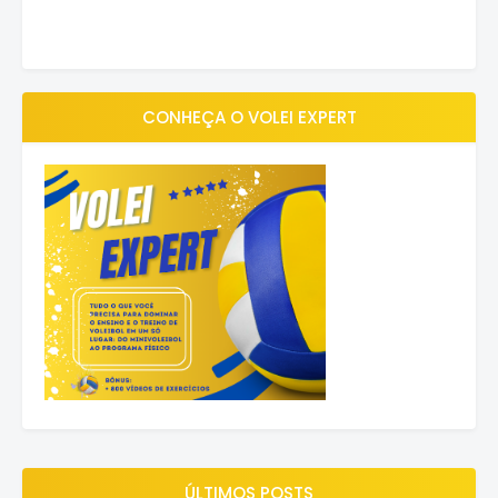
CONHEÇA O VOLEI EXPERT
ÚLTIMOS POSTS