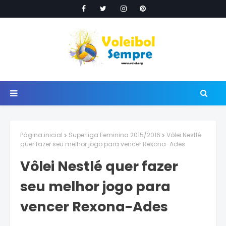
Página inicial
Superliga Feminina 2015/2016
Vôlei Nestlé
quer fazer seu melhor jogo para vencer Rexona-Ades
Vôlei Nestlé quer fazer
seu melhor jogo para
vencer Rexona-Ades