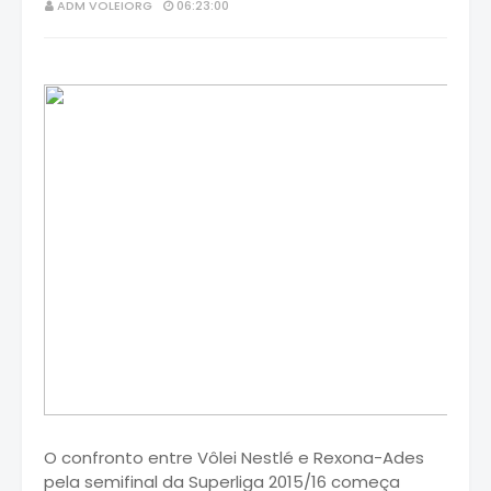
ADM VOLEIORG
06:23:00
O confronto entre Vôlei Nestlé e Rexona-Ades
pela semifinal da Superliga 2015/16 começa