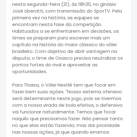
nesta segunda-feira (21), às 18h30, no ginásio
José Liberatti, com transmissão do SporTV. Pela
primeira vez na história, as equipes se
encontram nesta fase da competição.
Habituados a se enfrentarem em decisões, os
times se preparam para escrever mais um
capítulo na história do maior clássico do vôlei
brasileiro. Com objetivo de abrir vantagem na
disputa, o time de Osasco precisa neutralizar os
pontos fortes do rival e aproveitar as
oportunidades.
Para Thaisa, o Vôlei Nestlé tem que focar em
fazer bem suas ações. "Nosso sistema ofensivo
será determinante neste jogo, pois se tivermos
com a nossa virada de bola efetiva, o defensivo
vai funcionar naturalmente. Temos que focar
naquilo que precisamos fazer. Não pensar tanto
no que elas estão fazendo, mas dar prioridade
nas nossas ações, já que quando erramos