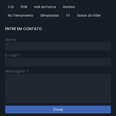
COI
FIVB
Hall da Fama
História
No Treinamento
Olimpiadas
TV
Ídolos do Vôlei
ENTRE EM CONTATO
Nome
E-mail
*
Mensagem
*