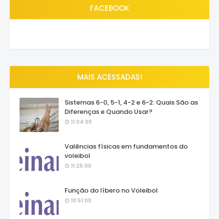
FACEBOOK
MAIS ACESSADAS!
Sistemas 6-0, 5-1, 4-2 e 6-2: Quais São as
Diferenças e Quando Usar?
11:04:00
Valências físicas em fundamentos do
voleibol
11:25:00
Função do líbero no Voleibol
10:51:00