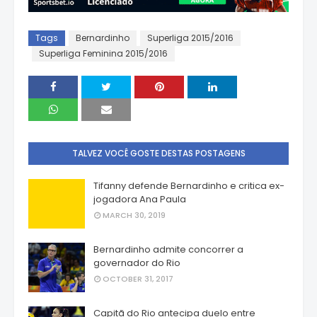
Tags
Bernardinho
Superliga 2015/2016
Superliga Feminina 2015/2016
TALVEZ VOCÊ GOSTE DESTAS POSTAGENS
Tifanny defende Bernardinho e critica ex-
jogadora Ana Paula
MARCH 30, 2019
Bernardinho admite concorrer a
governador do Rio
OCTOBER 31, 2017
Capitã do Rio antecipa duelo entre