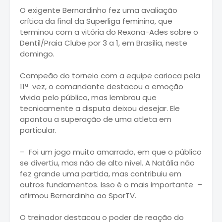
O exigente Bernardinho fez uma avaliação
crítica da final da Superliga feminina, que
terminou com a vitória do Rexona-Ades sobre o
Dentil/Praia Clube por 3 a 1, em Brasília, neste
domingo.
Campeão do torneio com a equipe carioca pela
11ª vez, o comandante destacou a emoção
vivida pelo público, mas lembrou que
tecnicamente a disputa deixou desejar. Ele
apontou a superação de uma atleta em
particular.
– Foi um jogo muito amarrado, em que o público
se divertiu, mas não de alto nível. A Natália não
fez grande uma partida, mas contribuiu em
outros fundamentos. Isso é o mais importante –
afirmou Bernardinho ao SporTV.
O treinador destacou o poder de reação do