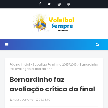
Página inicial
Superliga Feminina 2015/2016
Bernardinho
faz avaliação crítica da final
Bernardinho faz
avaliação crítica da final
ADM VOLEIORG
09:08:00