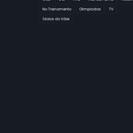
No Treinamento
Olimpiadas
TV
Ídolos do Vôlei