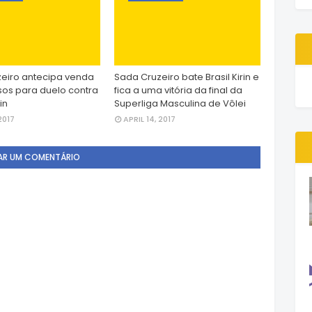
eiro antecipa venda
Sada Cruzeiro bate Brasil Kirin e
sos para duelo contra
fica a uma vitória da final da
in
Superliga Masculina de Vôlei
2017
APRIL 14, 2017
AR UM COMENTÁRIO