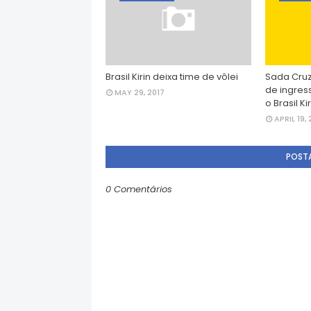
Brasil Kirin deixa time de vôlei
Sada Cruz
de ingres
MAY 29, 2017
o Brasil Kir
APRIL 19, 
POST
0 Comentários