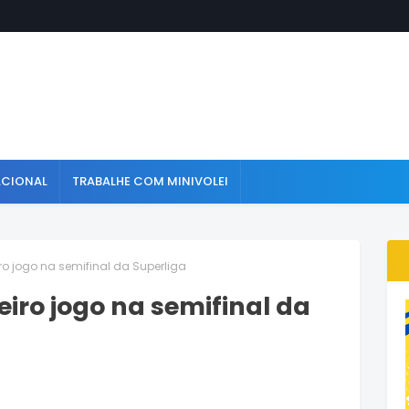
ACIONAL
TRABALHE COM MINIVOLEI
eiro jogo na semifinal da Superliga
ceiro jogo na semifinal da