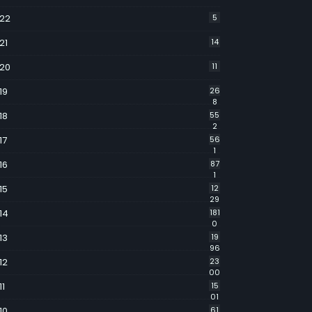
22
5
21
14
20
11
19
26
8
18
55
2
17
56
1
16
87
1
15
12
29
14
181
0
13
19
96
12
23
00
11
15
01
10
61