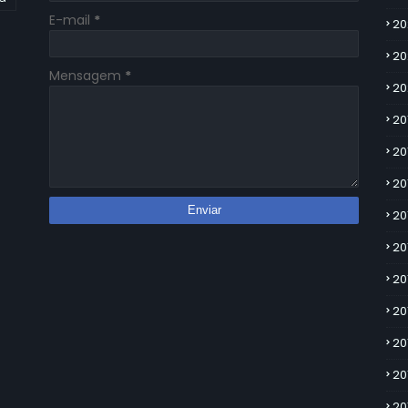
E-mail
*
20
20
Mensagem
*
20
20
20
20
20
20
20
20
20
20
20