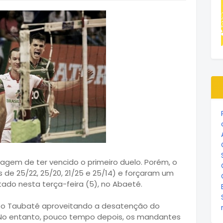
em de ter vencido o primeiro duelo. Porém, o
ais de 25/22, 25/20, 21/25 e 25/14) e forçaram um
utado nesta terça-feira (5), no Abaeté.
com o Taubaté aproveitando a desatenção do
. No entanto, pouco tempo depois, os mandantes