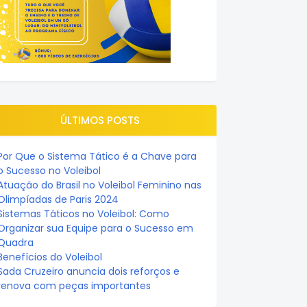
ÚLTIMOS POSTS
Por Que o Sistema Tático é a Chave para
o Sucesso no Voleibol
Atuação do Brasil no Voleibol Feminino nas
Olimpíadas de Paris 2024
Sistemas Táticos no Voleibol: Como
Organizar sua Equipe para o Sucesso em
Quadra
Benefícios do Voleibol
Sada Cruzeiro anuncia dois reforços e
renova com peças importantes