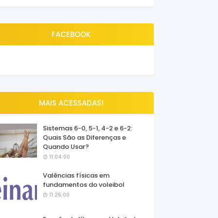
FACEBOOK
MAIS ACESSADAS!
Sistemas 6-0, 5-1, 4-2 e 6-2:
Quais São as Diferenças e
Quando Usar?
11:04:00
Valências físicas em
fundamentos do voleibol
11:25:00