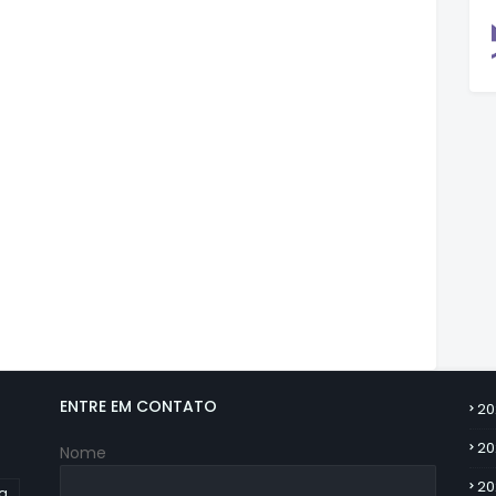
ENTRE EM CONTATO
20
20
Nome
20
ia