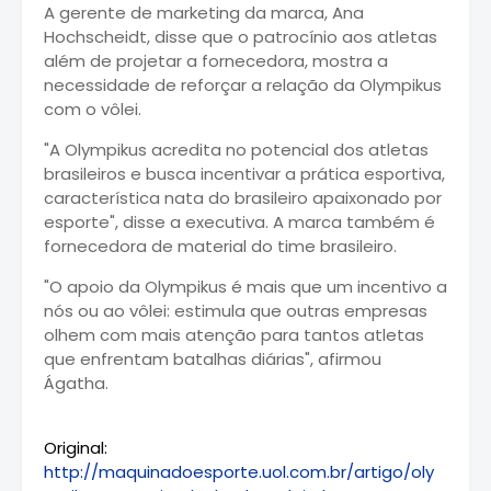
A gerente de marketing da marca, Ana
Hochscheidt, disse que o patrocínio aos atletas
além de projetar a fornecedora, mostra a
necessidade de reforçar a relação da Olympikus
com o vôlei.
"A Olympikus acredita no potencial dos atletas
brasileiros e busca incentivar a prática esportiva,
característica nata do brasileiro apaixonado por
esporte", disse a executiva. A marca também é
fornecedora de material do time brasileiro.
"O apoio da Olympikus é mais que um incentivo a
nós ou ao vôlei: estimula que outras empresas
olhem com mais atenção para tantos atletas
que enfrentam batalhas diárias", afirmou
Ágatha.
Original:
http://maquinadoesporte.uol.com.br/artigo/oly