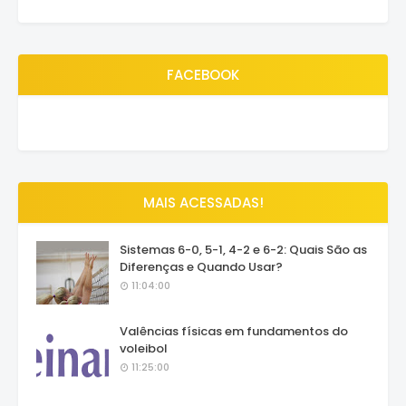
FACEBOOK
MAIS ACESSADAS!
Sistemas 6-0, 5-1, 4-2 e 6-2: Quais São as
Diferenças e Quando Usar?
11:04:00
Valências físicas em fundamentos do
voleibol
11:25:00