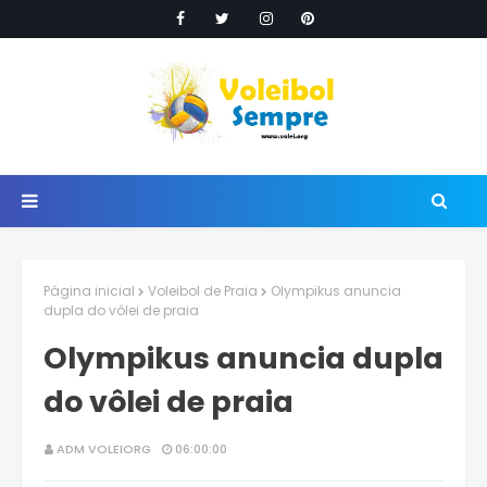
Página inicial
Voleibol de Praia
Olympikus anuncia
dupla do vôlei de praia
Olympikus anuncia dupla
do vôlei de praia
ADM VOLEIORG
06:00:00