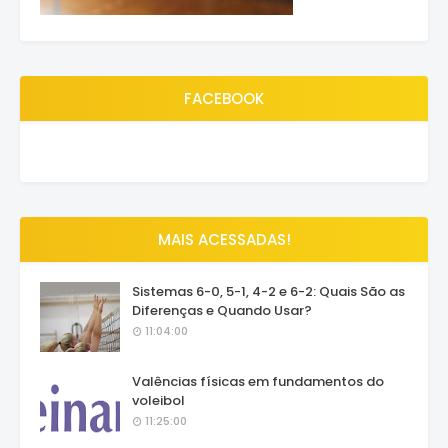
FACEBOOK
MAIS ACESSADAS!
Sistemas 6-0, 5-1, 4-2 e 6-2: Quais São as
Diferenças e Quando Usar?
11:04:00
Valências físicas em fundamentos do
voleibol
11:25:00