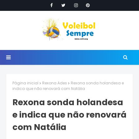
Página inicial
Rexona Ades
Rexona sonda holandesa e
indica que não renovará com Natália
Rexona sonda holandesa
e indica que não renovará
com Natália