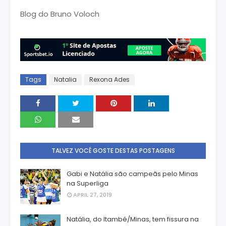
Blog do Bruno Voloch
Tags
Natalia
Rexona Ades
TALVEZ VOCÊ GOSTE DESTAS POSTAGENS
Gabi e Natália são campeãs pelo Minas
na Superliga
APRIL 27, 2019
Natália, do Itambé/Minas, tem fissura na