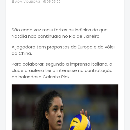
ADM VOLEIORG
05:03:00
São cada vez mais fortes os indícios de que
Natália não continuará no Rio de Janeiro.
A jogadora tem propostas da Europa e do vôlei
da China.
Para colaborar, segundo a imprensa italiana, o
clube brasileiro teria interesse na contratação
da holandesa Celeste Plak.