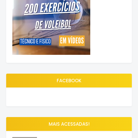
FACEBOOK
MAIS ACESSADAS!