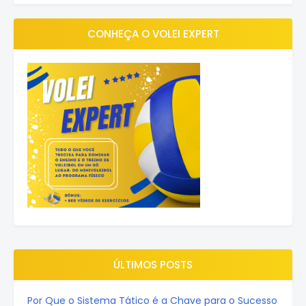
CONHEÇA O VOLEI EXPERT
ÚLTIMOS POSTS
Por Que o Sistema Tático é a Chave para o Sucesso