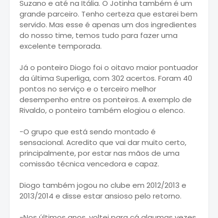
Suzano e até na Itália. O Jotinha também é um
grande parceiro. Tenho certeza que estarei bem
servido. Mas esse é apenas um dos ingredientes
do nosso time, temos tudo para fazer uma
excelente temporada.
Já o ponteiro Diogo foi o oitavo maior pontuador
da última Superliga, com 302 acertos. Foram 40
pontos no serviço e o terceiro melhor
desempenho entre os ponteiros. A exemplo de
Rivaldo, o ponteiro também elogiou o elenco.
-O grupo que está sendo montado é
sensacional. Acredito que vai dar muito certo,
principalmente, por estar nas mãos de uma
comissão técnica vencedora e capaz.
Diogo também jogou no clube em 2012/2013 e
2013/2014 e disse estar ansioso pelo retorno.
-Nos últimos anos, voltei para cá algumas vezes