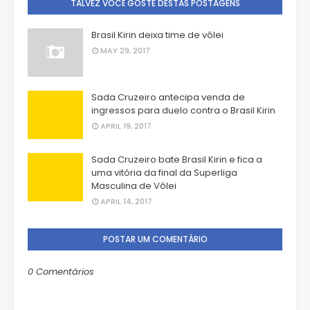
TALVEZ VOCÊ GOSTE DESTAS POSTAGENS
Brasil Kirin deixa time de vôlei
MAY 29, 2017
Sada Cruzeiro antecipa venda de
ingressos para duelo contra o Brasil Kirin
APRIL 19, 2017
Sada Cruzeiro bate Brasil Kirin e fica a
uma vitória da final da Superliga
Masculina de Vôlei
APRIL 14, 2017
POSTAR UM COMENTÁRIO
0 Comentários