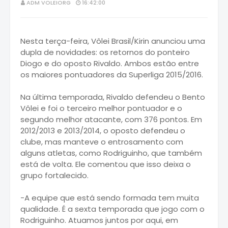
ADM VOLEIORG
16:42:00
Nesta terça-feira, Vôlei Brasil/Kirin anunciou uma
dupla de novidades: os retornos do ponteiro
Diogo e do oposto Rivaldo. Ambos estão entre
os maiores pontuadores da Superliga 2015/2016.
Na última temporada, Rivaldo defendeu o Bento
Vôlei e foi o terceiro melhor pontuador e o
segundo melhor atacante, com 376 pontos. Em
2012/2013 e 2013/2014, o oposto defendeu o
clube, mas manteve o entrosamento com
alguns atletas, como Rodriguinho, que também
está de volta. Ele comentou que isso deixa o
grupo fortalecido.
-A equipe que está sendo formada tem muita
qualidade. É a sexta temporada que jogo com o
Rodriguinho. Atuamos juntos por aqui, em