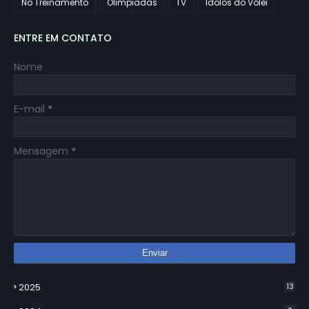
No Treinamento
Olimpiadas
TV
Ídolos do Vôlei
ENTRE EM CONTATO
Nome
E-mail
*
Mensagem
*
2025
13