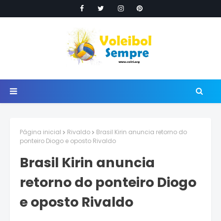
Página inicial
Rivaldo
Brasil Kirin anuncia retorno do
ponteiro Diogo e oposto Rivaldo
Brasil Kirin anuncia
retorno do ponteiro Diogo
e oposto Rivaldo