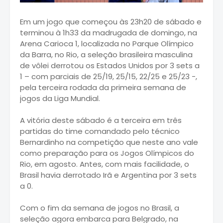
Em um jogo que começou às 23h20 de sábado e
terminou à 1h33 da madrugada de domingo, na
Arena Carioca 1, localizada no Parque Olímpico
da Barra, no Rio, a seleção brasileira masculina
de vôlei derrotou os Estados Unidos por 3 sets a
1 – com parciais de 25/19, 25/15, 22/25 e 25/23 -,
pela terceira rodada da primeira semana de
jogos da Liga Mundial.
A vitória deste sábado é a terceira em três
partidas do time comandado pelo técnico
Bernardinho na competição que neste ano vale
como preparação para os Jogos Olímpicos do
Rio, em agosto. Antes, com mais facilidade, o
Brasil havia derrotado Irã e Argentina por 3 sets
a 0.
Com o fim da semana de jogos no Brasil, a
seleção agora embarca para Belgrado, na