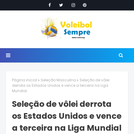
Página inicial
Seleção Masculina
Seleção de vôlei
derrota os Estados Unidos e vence a terceira na Liga
Mundial
Seleção de vôlei derrota
os Estados Unidos e vence
a terceira na Liga Mundial