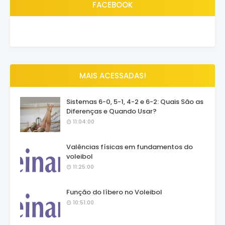
FACEBOOK
MAIS ACESSADAS!
Sistemas 6-0, 5-1, 4-2 e 6-2: Quais São as
Diferenças e Quando Usar?
11:04:00
Valências físicas em fundamentos do
voleibol
11:25:00
Função do líbero no Voleibol
10:51:00