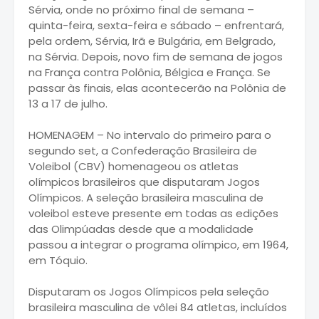
Sérvia, onde no próximo final de semana –
quinta-feira, sexta-feira e sábado – enfrentará,
pela ordem, Sérvia, Irã e Bulgária, em Belgrado,
na Sérvia. Depois, novo fim de semana de jogos
na França contra Polônia, Bélgica e França. Se
passar às finais, elas acontecerão na Polônia de
13 a 17 de julho.
HOMENAGEM – No intervalo do primeiro para o
segundo set, a Confederação Brasileira de
Voleibol (CBV) homenageou os atletas
olímpicos brasileiros que disputaram Jogos
Olímpicos. A seleção brasileira masculina de
voleibol esteve presente em todas as edições
das Olimpúadas desde que a modalidade
passou a integrar o programa olímpico, em 1964,
em Tóquio.
Disputaram os Jogos Olímpicos pela seleção
brasileira masculina de vôlei 84 atletas, incluídos