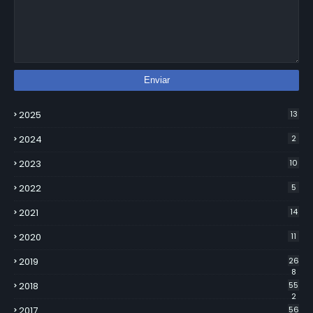
2025
13
2024
2
2023
10
2022
5
2021
14
2020
11
2019
26
8
2018
55
2
2017
56