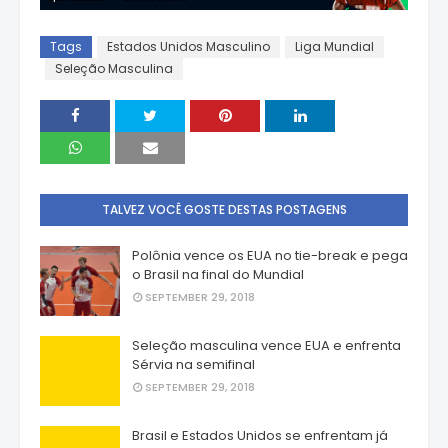
Tags
Estados Unidos Masculino
Liga Mundial
Seleção Masculina
TALVEZ VOCÊ GOSTE DESTAS POSTAGENS
Polônia vence os EUA no tie-break e pega
o Brasil na final do Mundial
SEPTEMBER 29, 2018
Seleção masculina vence EUA e enfrenta
Sérvia na semifinal
SEPTEMBER 29, 2018
Brasil e Estados Unidos se enfrentam já