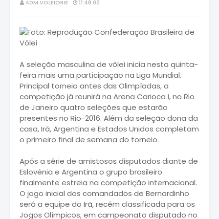
ADM VOLEIORG
11:48:00
A seleção masculina de vôlei inicia nesta quinta-
feira mais uma participação na Liga Mundial.
Principal torneio antes das Olimpíadas, a
competição já reunirá na Arena Carioca I, no Rio
de Janeiro quatro seleções que estarão
presentes no Rio-2016. Além da seleção dona da
casa, Irã, Argentina e Estados Unidos completam
o primeiro final de semana do torneio.
Após a série de amistosos disputados diante de
Eslovênia e Argentina o grupo brasileiro
finalmente estreia na competição internacional.
O jogo inicial dos comandados de Bernardinho
será a equipe do Irã, recém classificada para os
Jogos Olímpicos, em campeonato disputado no