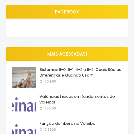
FACEBOOK
MAIS ACESSADAS!
Sistemas 6-0, 5-1, 4-2 e 6-2: Quais São as
Diferenças e Quando Usar?
11:04:00
Valências físicas em fundamentos do
voleibol
11:25:00
Função do líbero no Voleibol
10:51:00