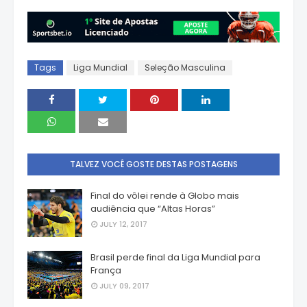
Tags
Liga Mundial
Seleção Masculina
TALVEZ VOCÊ GOSTE DESTAS POSTAGENS
Final do vôlei rende à Globo mais
audiência que “Altas Horas”
JULY 12, 2017
Brasil perde final da Liga Mundial para
França
JULY 09, 2017