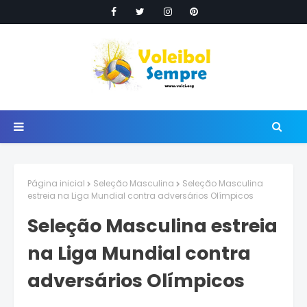
Página inicial
Seleção Masculina
Seleção Masculina
estreia na Liga Mundial contra adversários Olímpicos
Seleção Masculina estreia
na Liga Mundial contra
adversários Olímpicos