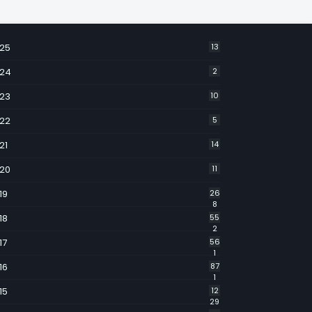
25
13
24
2
23
10
22
5
21
14
20
11
19
26
8
18
55
2
17
56
1
16
87
1
15
12
29