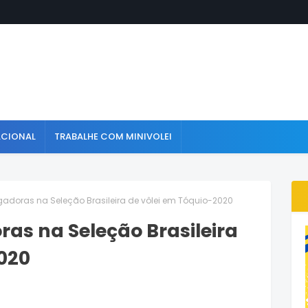
ACIONAL
TRABALHE COM MINIVOLEI
jogadoras na Seleção Brasileira de vôlei em Tóquio-2020
oras na Seleção Brasileira
020