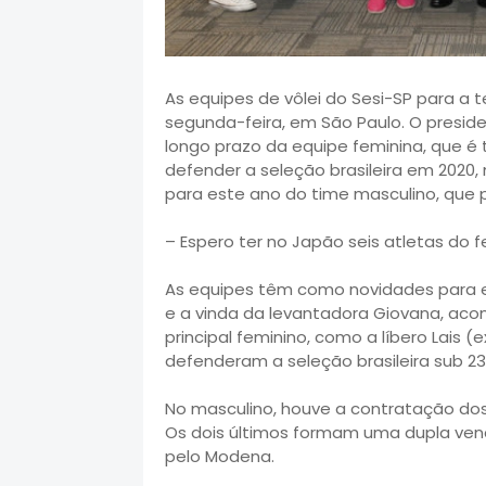
As equipes de vôlei do Sesi-SP para a
segunda-feira, em São Paulo. O presid
longo prazo da equipe feminina, que é
defender a seleção brasileira em 2020,
para este ano do time masculino, que p
– Espero ter no Japão seis atletas do f
As equipes têm como novidades para 
e a vinda da levantadora Giovana, ac
principal feminino, como a líbero Lais 
defenderam a seleção brasileira sub 23
No masculino, houve a contratação dos 
Os dois últimos formam uma dupla ven
pelo Modena.