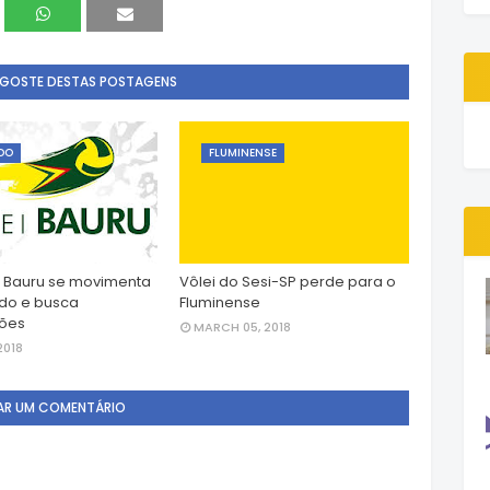
 GOSTE DESTAS POSTAGENS
DO
FLUMINENSE
i Bauru se movimenta
Vôlei do Sesi-SP perde para o
do e busca
Fluminense
ções
MARCH 05, 2018
2018
AR UM COMENTÁRIO