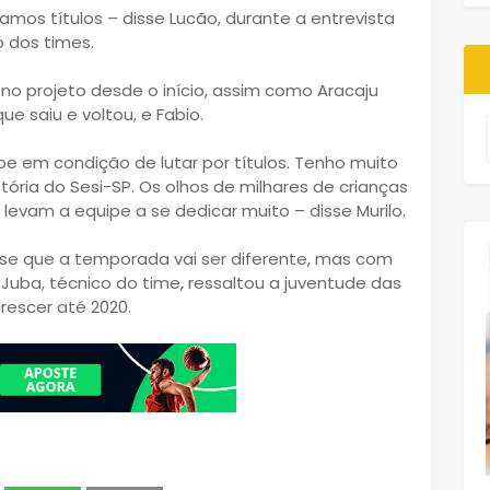
mos títulos – disse Lucão, durante a entrevista
 dos times.
 no projeto desde o início, assim como Aracaju
ue saiu e voltou, e Fabio.
e em condição de lutar por títulos. Tenho muito
tória do Sesi-SP. Os olhos de milhares de crianças
levam a equipe a se dedicar muito – disse Murilo.
isse que a temporada vai ser diferente, mas com
Juba, técnico do time, ressaltou a juventude das
rescer até 2020.