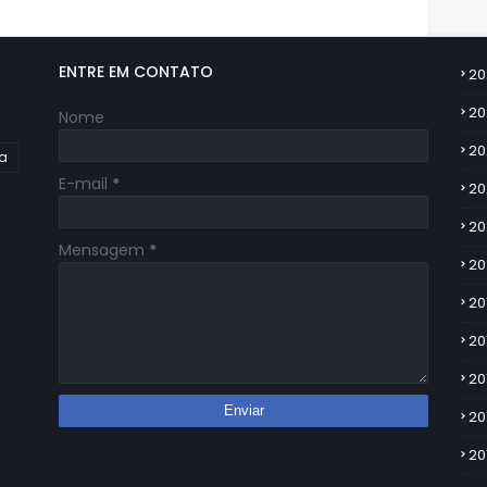
ENTRE EM CONTATO
20
20
Nome
20
ia
E-mail
*
20
20
Mensagem
*
20
20
20
20
20
20