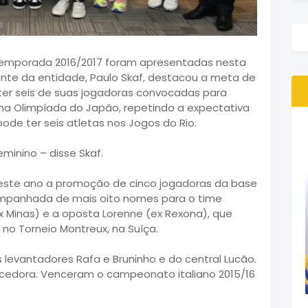
 temporada 2016/2017 foram apresentadas nesta
ente da entidade, Paulo Skaf, destacou a meta de
 ter seis de suas jogadoras convocadas para
 na Olimpíada do Japão, repetindo a expectativa
ode ter seis atletas nos Jogos do Rio.
eminino – disse Skaf.
este ano a promoção de cinco jogadoras da base
ompanhada de mais oito nomes para o time
(ex Minas) e a oposta Lorenne (ex Rexona), que
 no Torneio Montreux, na Suíça.
levantadores Rafa e Bruninho e do central Lucão.
cedora. Venceram o campeonato italiano 2015/16