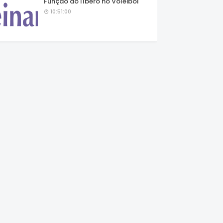
Função do líbero no Voleibol
10:51:00