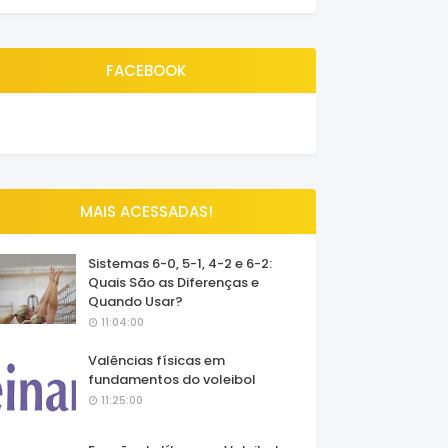
FACEBOOK
MAIS ACESSADAS!
Sistemas 6-0, 5-1, 4-2 e 6-2:
Quais São as Diferenças e
Quando Usar?
11:04:00
Valências físicas em
fundamentos do voleibol
11:25:00