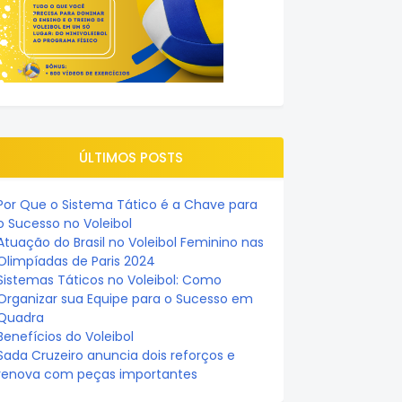
ÚLTIMOS POSTS
Por Que o Sistema Tático é a Chave para
o Sucesso no Voleibol
Atuação do Brasil no Voleibol Feminino nas
Olimpíadas de Paris 2024
Sistemas Táticos no Voleibol: Como
Organizar sua Equipe para o Sucesso em
Quadra
Benefícios do Voleibol
Sada Cruzeiro anuncia dois reforços e
renova com peças importantes