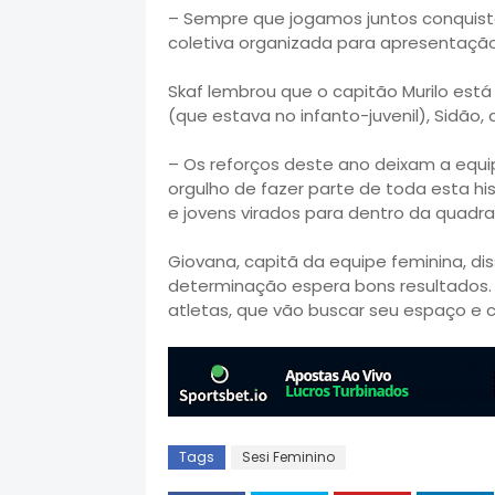
– Sempre que jogamos juntos conquista
coletiva organizada para apresentação
Skaf lembrou que o capitão Murilo está
(que estava no infanto-juvenil), Sidão, q
– Os reforços deste ano deixam a equip
orgulho de fazer parte de toda esta his
e jovens virados para dentro da quadra 
Giovana, capitã da equipe feminina, d
determinação espera bons resultados. 
atletas, que vão buscar seu espaço e c
Tags
Sesi Feminino