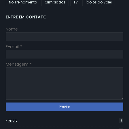
No Treinamento
Olimpiadas
TV
Ídolos do Vôlei
ENTRE EM CONTATO
Nome
E-mail
*
Mensagem
*
2025
13