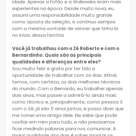
idade. Apenas a Fofão e a Walewska eram mais
experientes na época. Desde muito nova, eu
assumi uma responsabilidade muito grande
como oposta da seleção, e continuo sempre
com a mesma vontade de vencer que tinha lá
no início dessa história.
Você já trabalhou com o Zé Roberto e com o
Bernardinho. Quais são as principais
qualidades e diferenças entre eles?
Sou muito feliz e grata por ter tido a
oportunidade de trabalhar com os dois. Afinal,
temos, com certeza, os dois melhores técnicos
do mundo. Com o Bernardo, eu trabalhei apenas
dois anos, mas passei a admirá-lo ainda mais
como técnico e, principalmente, como pessoa. E
com o Zé, já são 11 anos juntos, e posso dizer que
me tornei uma amiga dele. Ele sabe que pode
confiar em mim para tudo, e não precisamos
ficar medindo palavras para nos comunicar. A
maior qualidade dos dois é saber montar os