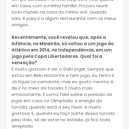
em casa, com a minha família. Procuro reunir
todo mundo na casa da minha avó. Quando
saio, é para ir a algum restaurante com os meus
amigos.
Recentemente, você revelou que, após a
infância, no Mineirão, só voltou a um jogo do
Atlético em 2014, no Independência, em um
jogo pela Copa Libertadores. Qual foi a
sensação?
É muito gostoso ir ver o Galo jogar. Sempre que
estou em Belo Horizonte e tem jogo, eu tento ir.
Já fiquei no camarote, mas eu gosto mesmo é
de ir no meio da torcida. É muito mais
emocionante. É como falei sobre a pressão de
jogar em casa na Olimpíada: a energia da
torcida, quando está a seu favor, é muito
gostosa. E, quando eu faço parte dessa torcida
pelo Galo, só de estar no estádio, já fico toda
arrepiada.