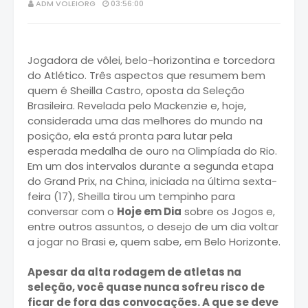
ADM VOLEIORG
03:56:00
Jogadora de vôlei, belo-horizontina e torcedora
do Atlético. Três aspectos que resumem bem
quem é Sheilla Castro, oposta da Seleção
Brasileira. Revelada pelo Mackenzie e, hoje,
considerada uma das melhores do mundo na
posição, ela está pronta para lutar pela
esperada medalha de ouro na Olimpíada do Rio.
Em um dos intervalos durante a segunda etapa
do Grand Prix, na China, iniciada na última sexta-
feira (17), Sheilla tirou um tempinho para
conversar com o
Hoje em Dia
sobre os Jogos e,
entre outros assuntos, o desejo de um dia voltar
a jogar no Brasi e, quem sabe, em Belo Horizonte.
Apesar da alta rodagem de atletas na
seleção, você quase nunca sofreu risco de
ficar de fora das convocações. A que se deve