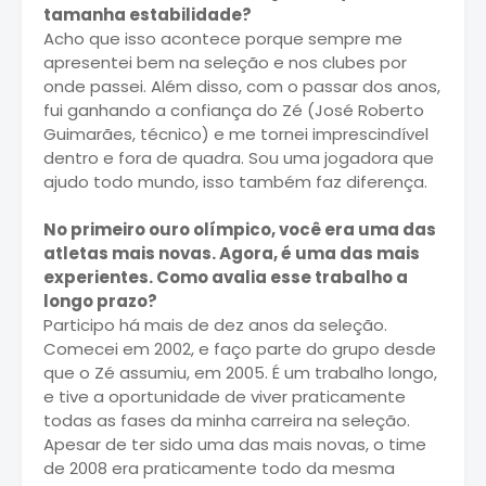
tamanha estabilidade?
Acho que isso acontece porque sempre me
apresentei bem na seleção e nos clubes por
onde passei. Além disso, com o passar dos anos,
fui ganhando a confiança do Zé (José Roberto
Guimarães, técnico) e me tornei imprescindível
dentro e fora de quadra. Sou uma jogadora que
ajudo todo mundo, isso também faz diferença.
No primeiro ouro olímpico, você era uma das
atletas mais novas. Agora, é uma das mais
experientes. Como avalia esse trabalho a
longo prazo?
Participo há mais de dez anos da seleção.
Comecei em 2002, e faço parte do grupo desde
que o Zé assumiu, em 2005. É um trabalho longo,
e tive a oportunidade de viver praticamente
todas as fases da minha carreira na seleção.
Apesar de ter sido uma das mais novas, o time
de 2008 era praticamente todo da mesma