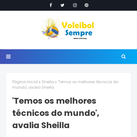
Página inicial
Sheilla
'Temos os melhores técnicos do
mundo', avalia Sheilla
'Temos os melhores
técnicos do mundo',
avalia Sheilla