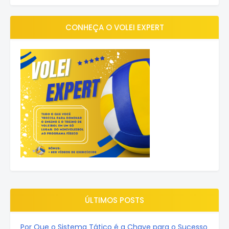
CONHEÇA O VOLEI EXPERT
ÚLTIMOS POSTS
Por Que o Sistema Tático é a Chave para o Sucesso