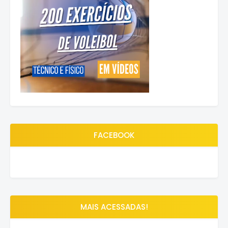
FACEBOOK
MAIS ACESSADAS!