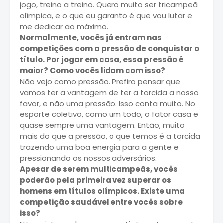
jogo, treino a treino. Quero muito ser tricampeã
olímpica, e o que eu garanto é que vou lutar e
me dedicar ao máximo.
Normalmente, vocês já entram nas
competições com a pressão de conquistar o
título. Por jogar em casa, essa pressão é
maior? Como vocês lidam com isso?
Não vejo como pressão. Prefiro pensar que
vamos ter a vantagem de ter a torcida a nosso
favor, e não uma pressão. Isso conta muito. No
esporte coletivo, como um todo, o fator casa é
quase sempre uma vantagem. Então, muito
mais do que a pressão, o que temos é a torcida
trazendo uma boa energia para a gente e
pressionando os nossos adversários.
Apesar de serem multicampeãs, vocês
poderão pela primeira vez superar os
homens em títulos olímpicos. Existe uma
competição saudável entre vocês sobre
isso?