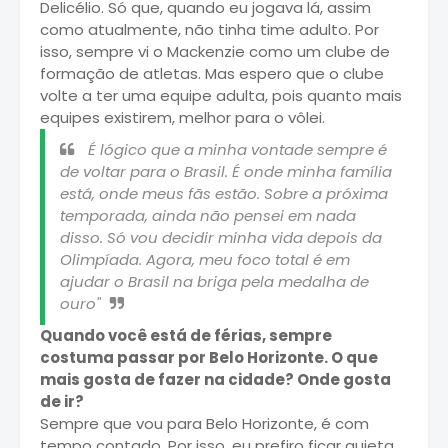
Delicélio. Só que, quando eu jogava lá, assim
como atualmente, não tinha time adulto. Por
isso, sempre vi o Mackenzie como um clube de
formação de atletas. Mas espero que o clube
volte a ter uma equipe adulta, pois quanto mais
equipes existirem, melhor para o vôlei.
É lógico que a minha vontade sempre é
de voltar para o Brasil. É onde minha família
está, onde meus fãs estão. Sobre a próxima
temporada, ainda não pensei em nada
disso. Só vou decidir minha vida depois da
Olimpíada. Agora, meu foco total é em
ajudar o Brasil na briga pela medalha de
ouro"
Quando você está de férias, sempre
costuma passar por Belo Horizonte. O que
mais gosta de fazer na cidade? Onde gosta
de ir?
Sempre que vou para Belo Horizonte, é com
tempo contado. Por isso, eu prefiro ficar quieta