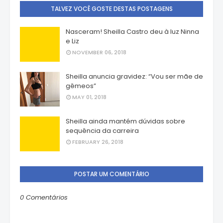
TALVEZ VOCÊ GOSTE DESTAS POSTAGENS
Nasceram! Sheilla Castro deu à luz Ninna
e Liz
NOVEMBER 06, 2018
Sheilla anuncia gravidez: “Vou ser mãe de
gêmeos”
MAY 01, 2018
Sheilla ainda mantém dúvidas sobre
sequência da carreira
FEBRUARY 26, 2018
POSTAR UM COMENTÁRIO
0 Comentários