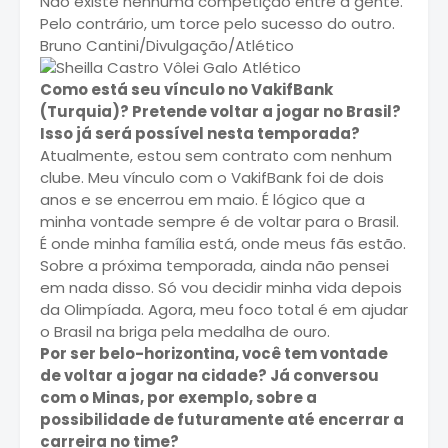
Não existe nenhuma competição entre a gente.
Pelo contrário, um torce pelo sucesso do outro.
Bruno Cantini/Divulgação/Atlético
Como está seu vínculo no VakifBank
(Turquia)? Pretende voltar a jogar no Brasil?
Isso já será possível nesta temporada?
Atualmente, estou sem contrato com nenhum
clube. Meu vínculo com o VakifBank foi de dois
anos e se encerrou em maio. É lógico que a
minha vontade sempre é de voltar para o Brasil.
É onde minha família está, onde meus fãs estão.
Sobre a próxima temporada, ainda não pensei
em nada disso. Só vou decidir minha vida depois
da Olimpíada. Agora, meu foco total é em ajudar
o Brasil na briga pela medalha de ouro.
Por ser belo-horizontina, você tem vontade
de voltar a jogar na cidade? Já conversou
com o Minas, por exemplo, sobre a
possibilidade de futuramente até encerrar a
carreira no time?