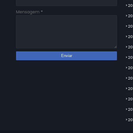
20
Mensagem
*
20
20
20
20
20
20
20
20
20
20
20