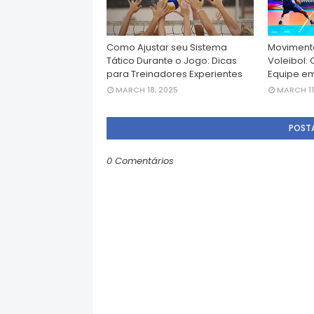
Como Ajustar seu Sistema
Movimenta
Tático Durante o Jogo: Dicas
Voleibol:
para Treinadores Experientes
Equipe e
MARCH 18, 2025
MARCH 11
POST
0 Comentários