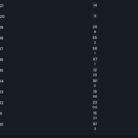
21
14
20
11
19
26
8
18
55
2
17
56
1
16
87
1
15
12
29
14
181
0
13
19
96
12
23
00
11
15
01
10
61
3