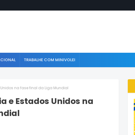
ACIONAL
TRABALHE COM MINIVOLEI
s Unidos na fase final da Liga Mundial
lia e Estados Unidos na
ndial