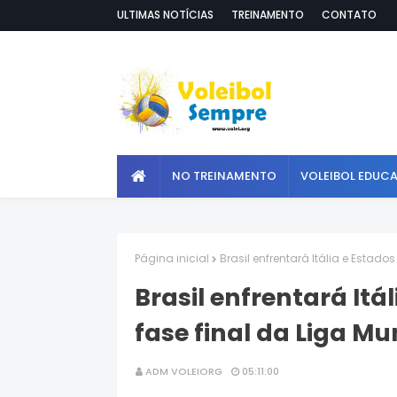
ULTIMAS NOTÍCIAS
TREINAMENTO
CONTATO
NO TREINAMENTO
VOLEIBOL EDUC
Página inicial
Brasil enfrentará Itália e Estado
Brasil enfrentará Itá
fase final da Liga Mu
ADM VOLEIORG
05:11:00