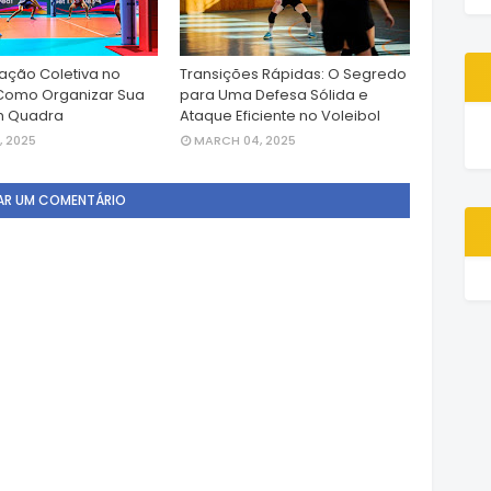
ção Coletiva no
Transições Rápidas: O Segredo
 Como Organizar Sua
para Uma Defesa Sólida e
m Quadra
Ataque Eficiente no Voleibol
, 2025
MARCH 04, 2025
AR UM COMENTÁRIO