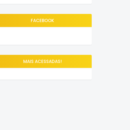
FACEBOOK
MAIS ACESSADAS!