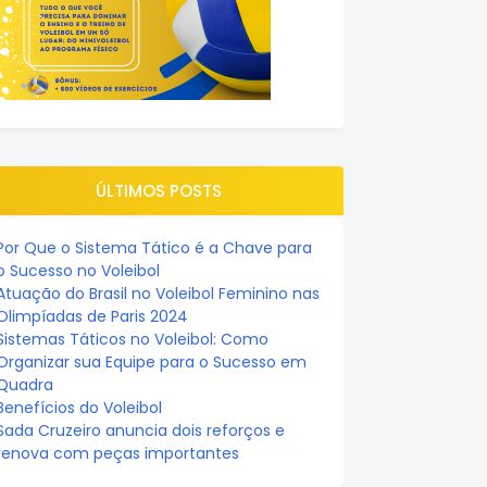
ÚLTIMOS POSTS
Por Que o Sistema Tático é a Chave para
o Sucesso no Voleibol
Atuação do Brasil no Voleibol Feminino nas
Olimpíadas de Paris 2024
Sistemas Táticos no Voleibol: Como
Organizar sua Equipe para o Sucesso em
Quadra
Benefícios do Voleibol
Sada Cruzeiro anuncia dois reforços e
renova com peças importantes