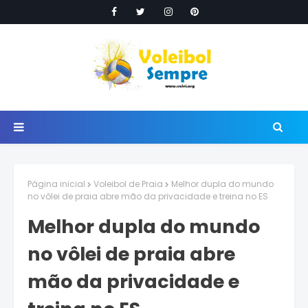
Página inicial
Voleibol de Praia
Melhor dupla do mundo
no vôlei de praia abre mão da privacidade e treina no ES
Melhor dupla do mundo
no vôlei de praia abre
mão da privacidade e