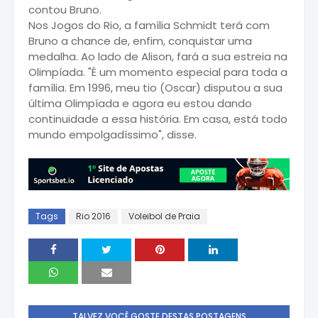
contou Bruno.
Nos Jogos do Rio, a família Schmidt terá com
Bruno a chance de, enfim, conquistar uma
medalha. Ao lado de Alison, fará a sua estreia na
Olimpíada. "É um momento especial para toda a
família. Em 1996, meu tio (Oscar) disputou a sua
última Olimpíada e agora eu estou dando
continuidade a essa história. Em casa, está todo
mundo empolgadíssimo", disse.
Tags
Rio 2016
Voleibol de Praia
TALVEZ VOCÊ GOSTE DESTAS POSTAGENS