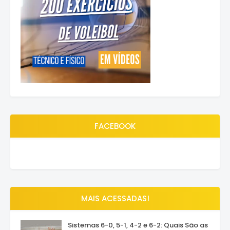
FACEBOOK
MAIS ACESSADAS!
Sistemas 6-0, 5-1, 4-2 e 6-2: Quais São as