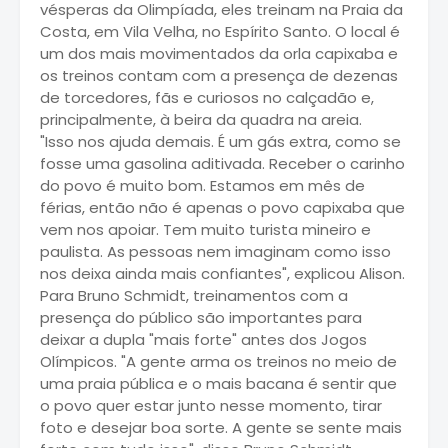
vésperas da Olimpíada, eles treinam na Praia da
Costa, em Vila Velha, no Espírito Santo. O local é
um dos mais movimentados da orla capixaba e
os treinos contam com a presença de dezenas
de torcedores, fãs e curiosos no calçadão e,
principalmente, à beira da quadra na areia.
"Isso nos ajuda demais. É um gás extra, como se
fosse uma gasolina aditivada. Receber o carinho
do povo é muito bom. Estamos em mês de
férias, então não é apenas o povo capixaba que
vem nos apoiar. Tem muito turista mineiro e
paulista. As pessoas nem imaginam como isso
nos deixa ainda mais confiantes", explicou Alison.
Para Bruno Schmidt, treinamentos com a
presença do público são importantes para
deixar a dupla "mais forte" antes dos Jogos
Olímpicos. "A gente arma os treinos no meio de
uma praia pública e o mais bacana é sentir que
o povo quer estar junto nesse momento, tirar
foto e desejar boa sorte. A gente se sente mais