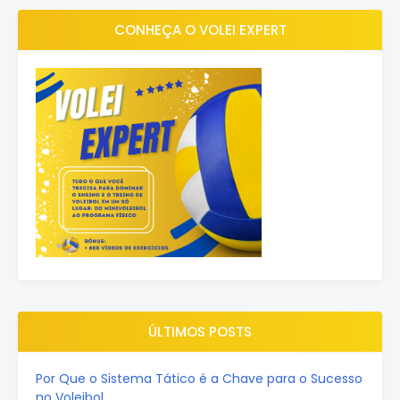
CONHEÇA O VOLEI EXPERT
ÚLTIMOS POSTS
Por Que o Sistema Tático é a Chave para o Sucesso
no Voleibol