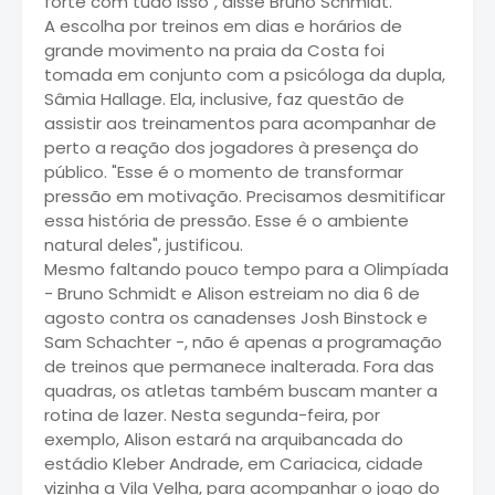
forte com tudo isso", disse Bruno Schmidt.
A escolha por treinos em dias e horários de
grande movimento na praia da Costa foi
tomada em conjunto com a psicóloga da dupla,
Sâmia Hallage. Ela, inclusive, faz questão de
assistir aos treinamentos para acompanhar de
perto a reação dos jogadores à presença do
público. "Esse é o momento de transformar
pressão em motivação. Precisamos desmitificar
essa história de pressão. Esse é o ambiente
natural deles", justificou.
Mesmo faltando pouco tempo para a Olimpíada
- Bruno Schmidt e Alison estreiam no dia 6 de
agosto contra os canadenses Josh Binstock e
Sam Schachter -, não é apenas a programação
de treinos que permanece inalterada. Fora das
quadras, os atletas também buscam manter a
rotina de lazer. Nesta segunda-feira, por
exemplo, Alison estará na arquibancada do
estádio Kleber Andrade, em Cariacica, cidade
vizinha a Vila Velha, para acompanhar o jogo do