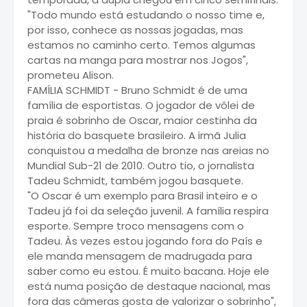
"Todo mundo está estudando o nosso time e,
por isso, conhece as nossas jogadas, mas
estamos no caminho certo. Temos algumas
cartas na manga para mostrar nos Jogos",
prometeu Alison.
FAMÍLIA SCHMIDT - Bruno Schmidt é de uma
família de esportistas. O jogador de vôlei de
praia é sobrinho de Oscar, maior cestinha da
história do basquete brasileiro. A irmã Julia
conquistou a medalha de bronze nas areias no
Mundial Sub-21 de 2010. Outro tio, o jornalista
Tadeu Schmidt, também jogou basquete.
"O Oscar é um exemplo para Brasil inteiro e o
Tadeu já foi da seleção juvenil. A família respira
esporte. Sempre troco mensagens com o
Tadeu. Às vezes estou jogando fora do País e
ele manda mensagem de madrugada para
saber como eu estou. É muito bacana. Hoje ele
está numa posição de destaque nacional, mas
fora das câmeras gosta de valorizar o sobrinho",