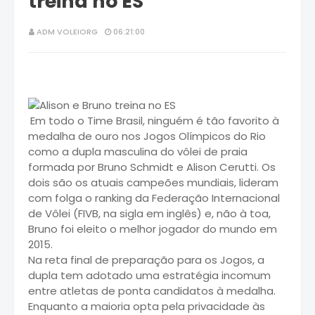
treina no ES
ADM VOLEIORG
06:21:00
Em todo o Time Brasil, ninguém é tão favorito à
medalha de ouro nos Jogos Olímpicos do Rio
como a dupla masculina do vôlei de praia
formada por Bruno Schmidt e Alison Cerutti. Os
dois são os atuais campeões mundiais, lideram
com folga o ranking da Federação Internacional
de Vôlei (FIVB, na sigla em inglês) e, não à toa,
Bruno foi eleito o melhor jogador do mundo em
2015.
Na reta final de preparação para os Jogos, a
dupla tem adotado uma estratégia incomum
entre atletas de ponta candidatos à medalha.
Enquanto a maioria opta pela privacidade às