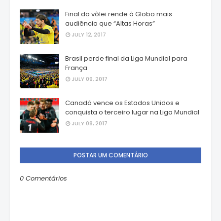
Final do vôlei rende à Globo mais
audiência que “Altas Horas”
JULY 12, 2017
Brasil perde final da Liga Mundial para
França
JULY 09, 2017
Canadá vence os Estados Unidos e
conquista o terceiro lugar na Liga Mundial
JULY 08, 2017
POSTAR UM COMENTÁRIO
0 Comentários