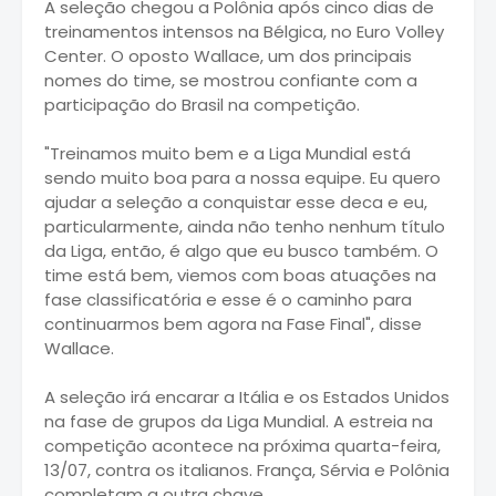
A seleção chegou a Polônia após cinco dias de
treinamentos intensos na Bélgica, no Euro Volley
Center. O oposto Wallace, um dos principais
nomes do time, se mostrou confiante com a
participação do Brasil na competição.
"Treinamos muito bem e a Liga Mundial está
sendo muito boa para a nossa equipe. Eu quero
ajudar a seleção a conquistar esse deca e eu,
particularmente, ainda não tenho nenhum título
da Liga, então, é algo que eu busco também. O
time está bem, viemos com boas atuações na
fase classificatória e esse é o caminho para
continuarmos bem agora na Fase Final", disse
Wallace.
A seleção irá encarar a Itália e os Estados Unidos
na fase de grupos da Liga Mundial. A estreia na
competição acontece na próxima quarta-feira,
13/07, contra os italianos. França, Sérvia e Polônia
completam a outra chave.