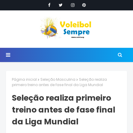
Página inicial
Seleção Masculina
Seleção realiza
primeiro treino antes de fase final da Liga Mundial
Seleção realiza primeiro
treino antes de fase final
da Liga Mundial