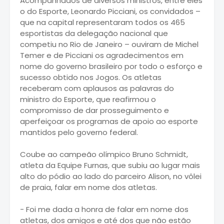
Acompanhados de diversos ministros, entre eles
o do Esporte, Leonardo Picciani, os convidados –
que na capital representaram todos os 465
esportistas da delegação nacional que
competiu no Rio de Janeiro – ouviram de Michel
Temer e de Picciani os agradecimentos em
nome do governo brasileiro por todo o esforço e
sucesso obtido nos Jogos. Os atletas
receberam com aplausos as palavras do
ministro do Esporte, que reafirmou o
compromisso de dar prosseguimento e
aperfeiçoar os programas de apoio ao esporte
mantidos pelo governo federal.
Coube ao campeão olímpico Bruno Schmidt,
atleta da Equipe Furnas, que subiu ao lugar mais
alto do pódio ao lado do parceiro Alison, no vôlei
de praia, falar em nome dos atletas.
- Foi me dada a honra de falar em nome dos
atletas, dos amigos e até dos que não estão