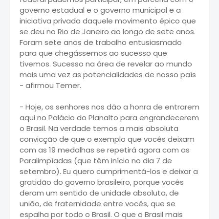
governo estadual e o governo municipal e a
iniciativa privada daquele movimento épico que
se deu no Rio de Janeiro ao longo de sete anos.
Foram sete anos de trabalho entusiasmado
para que chegássemos ao sucesso que
tivemos. Sucesso na área de revelar ao mundo
mais uma vez as potencialidades de nosso país
- afirmou Temer.
- Hoje, os senhores nos dão a honra de entrarem
aqui no Palácio do Planalto para engrandecerem
o Brasil. Na verdade temos a mais absoluta
convicção de que o exemplo que vocês deixam
com as 19 medalhas se repetirá agora com as
Paralimpíadas (que têm início no dia 7 de
setembro). Eu quero cumprimentá-los e deixar a
gratidão do governo brasileiro, porque vocês
deram um sentido de unidade absoluta, de
união, de fraternidade entre vocês, que se
espalha por todo o Brasil. O que o Brasil mais