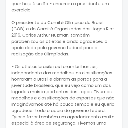
quer hoje é união - encerrou o presidente em
exercício.
O presidente do Comitê Olímpico do Brasil
(COB) e do Comitê Organizados dos Jogos Rio-
2016, Carlos Arthur Nuzman, também
parabenizou os atletas e ainda agradeceu o
apoio dado pelo governo federal para a
realização das Olimpíadas.
- Os atletas brasileiros foram brilhantes,
independente das medalhas, as classificações
honraram o Brasil e abriram as portas para a
juventude brasileira, que eu vejo como um dos
legados mais importantes dos Jogos. Tivemos
medalhas e classificações de esportes que não
imaginávamos até há pouco tempo e eu queria
agradecer todo o apoio do governo federal.
Queria fazer também um agradecimento muito
especial à área de segurança. Tivemos uma