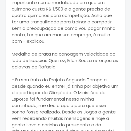
importante numa modalidade em que um
quimono custa R$ 1.500 e a gente precisa de
quatro quimonos para competição. Acho que
ter uma tranquilidade para treinar e competir
sem a preocupação de como vou pagar minha
conta, ter que arrumar um emprego, é muito
bom - explicou.
Medalha de prata na canoagem velocidade ao
lado de Isaquias Queiroz, Erlon Souza reforçou as
palavras de Rafaela.
- Eu sou fruto do Projeto Segundo Tempo e,
desde quando eu entrei, já tinha por objetivo um
dia participar da Olimpíada. O Ministério do
Esporte foi fundamental nessa minha
caminhada, me deu o apoio para que esse
sonho fosse realizado. Desde os Jogos a gente
vem recebendo muitas mensagens e hoje a
gente teve o carinho do presidente e do