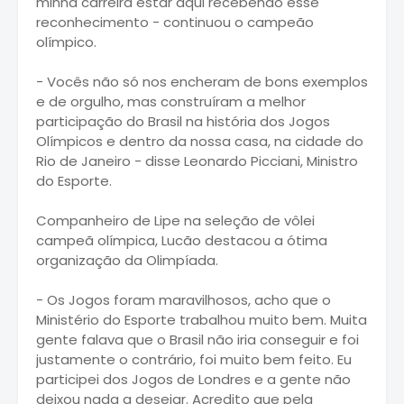
minha carreira estar aqui recebendo esse
reconhecimento - continuou o campeão
olímpico.
- Vocês não só nos encheram de bons exemplos
e de orgulho, mas construíram a melhor
participação do Brasil na história dos Jogos
Olímpicos e dentro da nossa casa, na cidade do
Rio de Janeiro - disse Leonardo Picciani, Ministro
do Esporte.
Companheiro de Lipe na seleção de vôlei
campeã olímpica, Lucão destacou a ótima
organização da Olimpíada.
- Os Jogos foram maravilhosos, acho que o
Ministério do Esporte trabalhou muito bem. Muita
gente falava que o Brasil não iria conseguir e foi
justamente o contrário, foi muito bem feito. Eu
participei dos Jogos de Londres e a gente não
deixou nada a desejar. Acredito que pela