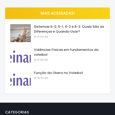
MAIS ACESSADAS!
Sistemas 6-0, 5-1, 4-2 e 6-2: Quais São as
Diferenças e Quando Usar?
11:04:00
Valências físicas em fundamentos do
voleibol
11:25:00
Função do líbero no Voleibol
10:51:00
CATEGORIAS