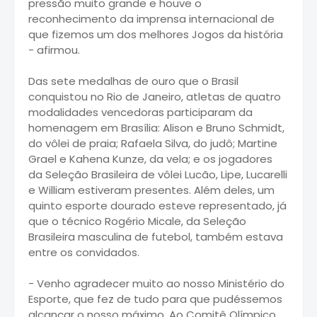
pressão muito grande e houve o
reconhecimento da imprensa internacional de
que fizemos um dos melhores Jogos da história
- afirmou.
Das sete medalhas de ouro que o Brasil
conquistou no Rio de Janeiro, atletas de quatro
modalidades vencedoras participaram da
homenagem em Brasília: Alison e Bruno Schmidt,
do vôlei de praia; Rafaela Silva, do judô; Martine
Grael e Kahena Kunze, da vela; e os jogadores
da Seleção Brasileira de vôlei Lucão, Lipe, Lucarelli
e William estiveram presentes. Além deles, um
quinto esporte dourado esteve representado, já
que o técnico Rogério Micale, da Seleção
Brasileira masculina de futebol, também estava
entre os convidados.
- Venho agradecer muito ao nosso Ministério do
Esporte, que fez de tudo para que pudéssemos
alcançar o nosso máximo. Ao Comitê Olímpico