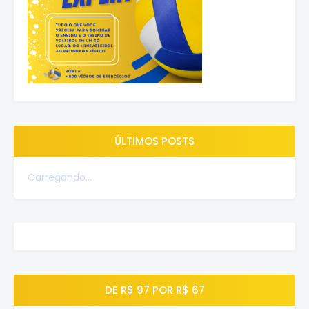
ÚLTIMOS POSTS
Carregando...
DE R$ 97 POR R$ 67