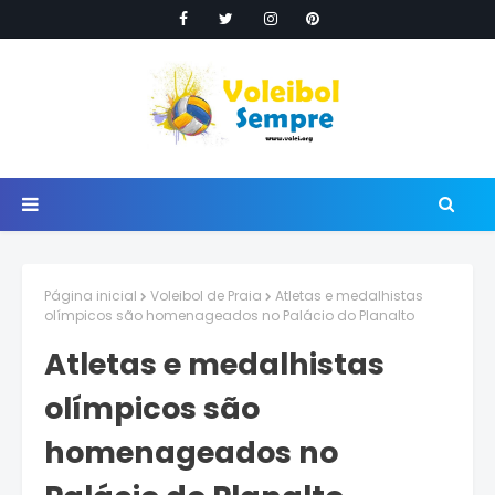
Página inicial
Voleibol de Praia
Atletas e medalhistas
olímpicos são homenageados no Palácio do Planalto
Atletas e medalhistas
olímpicos são
homenageados no