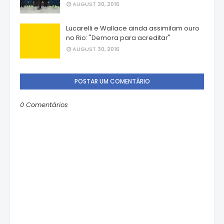
AUGUST 30, 2016
Lucarelli e Wallace ainda assimilam ouro
no Rio: "Demora para acreditar"
AUGUST 30, 2016
POSTAR UM COMENTÁRIO
0 Comentários