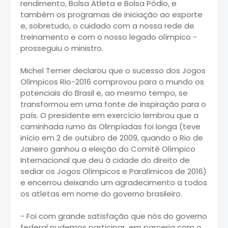
rendimento, Bolsa Atleta e Bolsa Pódio, e
também os programas de iniciação ao esporte
e, sobretudo, o cuidado com a nossa rede de
treinamento e com o nosso legado olímpico -
prosseguiu o ministro.
Michel Temer declarou que o sucesso dos Jogos
Olímpicos Rio-2016 comprovou para o mundo os
potenciais do Brasil e, ao mesmo tempo, se
transformou em uma fonte de inspiração para o
país. O presidente em exercício lembrou que a
caminhada rumo às Olimpíadas foi longa (teve
início em 2 de outubro de 2009, quando o Rio de
Janeiro ganhou a eleição do Comitê Olímpico
Internacional que deu à cidade do direito de
sediar os Jogos Olímpicos e Paralímicos de 2016)
e encerrou deixando um agradecimento a todos
os atletas em nome do governo brasileiro.
- Foi com grande satisfação que nós do governo
federal pudemos participar, em parceria com o