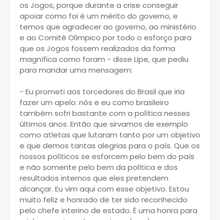
os Jogos, porque durante a crise conseguir
apoiar como foi é um mérito do governo, e
temos que agradecer ao governo, ao ministério
e ao Comitê Olímpico por todo o esforço para
que os Jogos fossem realizados da forma
magnífica como foram - disse Lipe, que pediu
para mandar uma mensagem:
- Eu prometi aos torcedores do Brasil que iria
fazer um apelo: nós e eu como brasileiro
também sofri bastante com a política nesses
últimos anos. Então que sirvamos de exemplo
como atletas que lutaram tanto por um objetivo
e que demos tantas alegrias para o país. Que os
nossos políticos se esforcem pelo bem do país
e não somente pelo bem da política e dos
resultados internos que eles pretendem
alcançar. Eu vim aqui com esse objetivo. Estou
muito feliz e honrado de ter sido reconhecido
pelo chefe interino de estado. É uma honra para