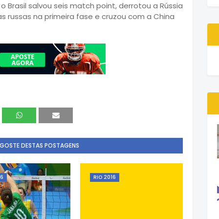
 Brasil salvou seis match point, derrotou a Rússia
 as russas na primeira fase e cruzou com a China
 GOSTE DESTAS POSTAGENS
16
RIO 2016