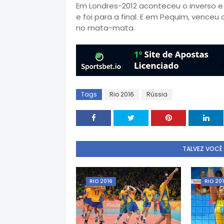
Em Londres-2012 aconteceu o inverso e o
e foi para a final. E em Pequim, venceu
no mata-mata.
Tags
Rio 2016
Rússia
TALVEZ VOCÊ
RIO 2016
RIO 20