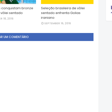
as conquistam bronze
Seleção brasileira de vôlei
 vôlei sentado
sentado enfrenta Golias
iraniano
R 18, 2016
SEPTEMBER 16, 2016
AR UM COMENTÁRIO