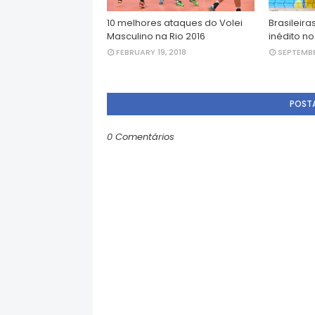
10 melhores ataques do Volei
Brasileir
Masculino na Rio 2016
inédito no
FEBRUARY 19, 2018
SEPTEMBE
POST
0 Comentários