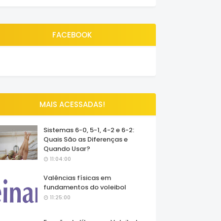
FACEBOOK
MAIS ACESSADAS!
Sistemas 6-0, 5-1, 4-2 e 6-2:
Quais São as Diferenças e
Quando Usar?
11:04:00
Valências físicas em
fundamentos do voleibol
11:25:00