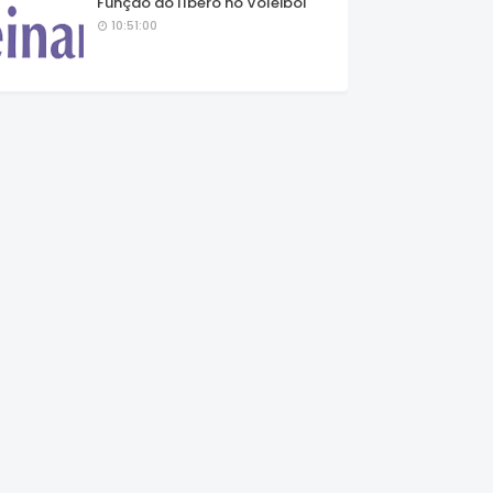
Função do líbero no Voleibol
10:51:00