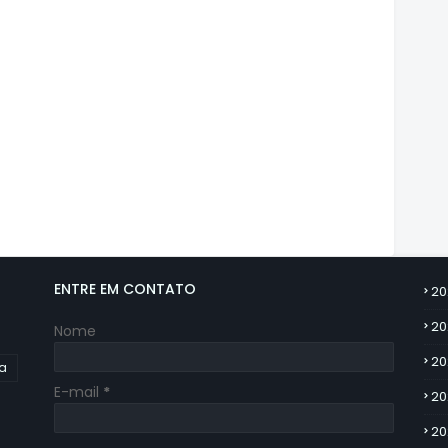
ENTRE EM CONTATO
20
20
Nome
20
ia
E-mail
*
20
20