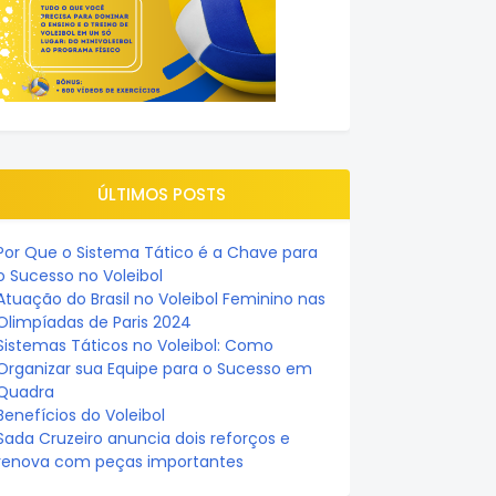
ÚLTIMOS POSTS
Por Que o Sistema Tático é a Chave para
o Sucesso no Voleibol
Atuação do Brasil no Voleibol Feminino nas
Olimpíadas de Paris 2024
Sistemas Táticos no Voleibol: Como
Organizar sua Equipe para o Sucesso em
Quadra
Benefícios do Voleibol
Sada Cruzeiro anuncia dois reforços e
renova com peças importantes