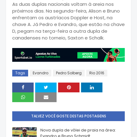
As duas duplas nacionais voltam à areia nos
próximos dias. Na segunda-feira, Alison e Bruno
enfrentam os austríacos Doppler e Host, na
chave A. Já Pedro e Evandro, que estão na chave
D, pegam na terça-feira a outra dupla de
canadenses no torneio, Saxton e Schalk.
Tags
Evandro
Pedro Solberg
Rio 2016
TALVEZ VOCÊ GOSTE DESTAS POSTAGENS
Nova dupla de vôlei de praia na área:
Evandro e Bruno Schmidt