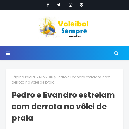
Página inicial
Rio 2016
Pedro e Evandro estreiam com
derrota no vôlei de praia
Pedro e Evandro estreiam
com derrota no vôlei de
praia