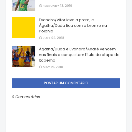
FEBRUARY 13, 2019
Evandro/Vitor leva a prata, e
Ágatha/Duda fica com o bronze na
Polônia
JULY 02, 2018
Ágatha/Duda e Evandro/André vencem
nas finais e conquistam título da etapa de
Itapema
MAY 21, 2018
POSTAR UM COMENTÁRIO
0 Comentários