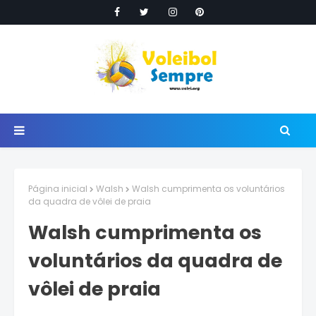
Página inicial
Walsh
Walsh cumprimenta os voluntários
da quadra de vôlei de praia
Walsh cumprimenta os
voluntários da quadra de
vôlei de praia