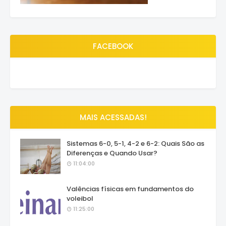
FACEBOOK
MAIS ACESSADAS!
Sistemas 6-0, 5-1, 4-2 e 6-2: Quais São as
Diferenças e Quando Usar?
11:04:00
Valências físicas em fundamentos do
voleibol
11:25:00