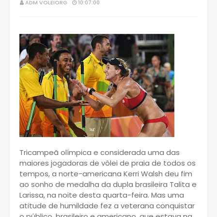
ADM VOLEIORG
10:07:00
Tricampeã olímpica e considerada uma das
maiores jogadoras de vôlei de praia de todos os
tempos, a norte-americana Kerri Walsh deu fim
ao sonho de medalha da dupla brasileira Talita e
Larissa, na noite desta quarta-feira. Mas uma
atitude de humildade fez a veterana conquistar
o público, brasileiro e americano, que estava na