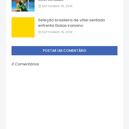
SEPTEMBER 18, 2016
Seleção brasileira de vôlei sentado
enfrenta Golias iraniano
SEPTEMBER 16, 2016
POSTAR UM COMENTÁRIO
0 Comentários