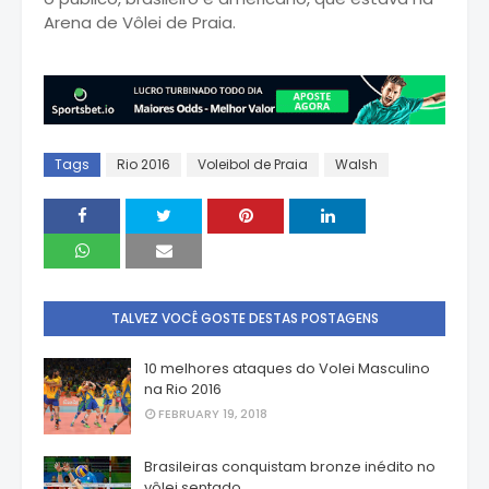
Arena de Vôlei de Praia.
Tags
Rio 2016
Voleibol de Praia
Walsh
TALVEZ VOCÊ GOSTE DESTAS POSTAGENS
10 melhores ataques do Volei Masculino
na Rio 2016
FEBRUARY 19, 2018
Brasileiras conquistam bronze inédito no
vôlei sentado