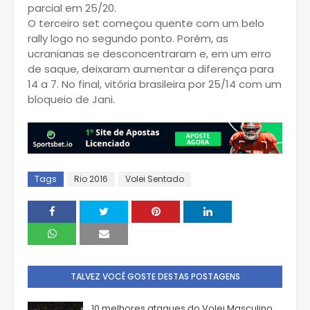
parcial em 25/20.
O terceiro set começou quente com um belo
rally logo no segundo ponto. Porém, as
ucranianas se desconcentraram e, em um erro
de saque, deixaram aumentar a diferença para
14 a 7. No final, vitória brasileira por 25/14 com um
bloqueio de Jani.
Tags
Rio 2016
Volei Sentado
TALVEZ VOCÊ GOSTE DESTAS POSTAGENS
10 melhores ataques do Volei Masculino