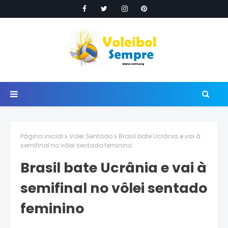
Página inicial
Volei Sentado
Brasil bate Ucrânia e vai à
semifinal no vôlei sentado feminino
Brasil bate Ucrânia e vai à
semifinal no vôlei sentado
feminino