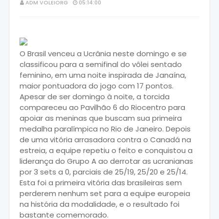
ADM VOLEIORG
05:14:00
O Brasil venceu a Ucrânia neste domingo e se
classificou para a semifinal do vôlei sentado
feminino, em uma noite inspirada de Janaína,
maior pontuadora do jogo com 17 pontos.
Apesar de ser domingo à noite, a torcida
compareceu ao Pavilhão 6 do Riocentro para
apoiar as meninas que buscam sua primeira
medalha paralímpica no Rio de Janeiro. Depois
de uma vitória arrasadora contra o Canadá na
estreia, a equipe repetiu o feito e conquistou a
liderança do Grupo A ao derrotar as ucranianas
por 3 sets a 0, parciais de 25/19, 25/20 e 25/14.
Esta foi a primeira vitória das brasileiras sem
perderem nenhum set para a equipe europeia
na história da modalidade, e o resultado foi
bastante comemorado.