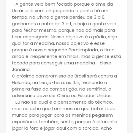
- A gente veio bem focado porque o time da
Ucrânia já vem engasgando a gente há um
tempo. Na China a gente perdeu de 3 a 0,
ganhamos a outra de 3 a 1, e hoje a gente veio
para fechar mesmo, porque não dá mais para
ficar engasgado. Nosso objetivo é o pódio, seja
qual for a medalha, nosso objetivo é esse
porque é nossa segunda Paralimpíada, o time
ainda é inexperiente em finais, mas a gente está
focado para conseguir uma medalha - disse
Janaína.
O próximo compromisso do Brasil será contra a
Holanda, na terça-feira, às 10h, fechando a
primeira fase da competição. Na semifinal, o
adversário deve ser China ou Estados Unidos.
- Eu não sei qual é o pensamento do técnico,
mas eu acho que tem mesmo que botar todo
mundo para jogar, para as meninas pegarem
experiência também, sentir, porque é diferente
jogar lá fora e jogar aqui com a torcida, Acho