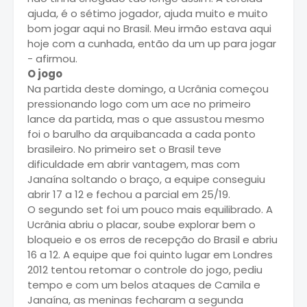
ajuda, é o sétimo jogador, ajuda muito e muito
bom jogar aqui no Brasil. Meu irmão estava aqui
hoje com a cunhada, então da um up para jogar
- afirmou.
O jogo
Na partida deste domingo, a Ucrânia começou
pressionando logo com um ace no primeiro
lance da partida, mas o que assustou mesmo
foi o barulho da arquibancada a cada ponto
brasileiro. No primeiro set o Brasil teve
dificuldade em abrir vantagem, mas com
Janaína soltando o braço, a equipe conseguiu
abrir 17 a 12 e fechou a parcial em 25/19.
O segundo set foi um pouco mais equilibrado. A
Ucrânia abriu o placar, soube explorar bem o
bloqueio e os erros de recepção do Brasil e abriu
16 a 12. A equipe que foi quinto lugar em Londres
2012 tentou retomar o controle do jogo, pediu
tempo e com um belos ataques de Camila e
Janaína, as meninas fecharam a segunda