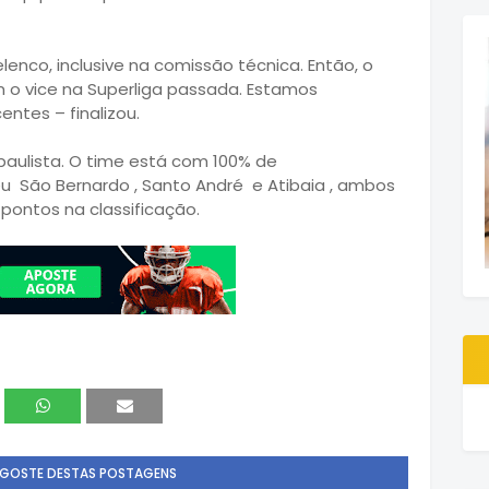
enco, inclusive na comissão técnica. Então, o
m o vice na Superliga passada. Estamos
ntes – finalizou.
aulista. O time está com 100% de
 São Bernardo , Santo André e Atibaia , ambos
ontos na classificação.
 GOSTE DESTAS POSTAGENS