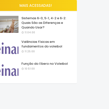
MAIS ACESSADAS!
Sistemas 6-0, 5-1, 4-2 e 6-2:
Quais São as Diferenças e
Quando Usar?
11:04:00
Valências físicas em
fundamentos do voleibol
11:25:00
Função do líbero no Voleibol
10:51:00