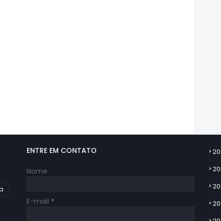
ENTRE EM CONTATO
20
20
Nome
20
ia
E-mail
*
20
20