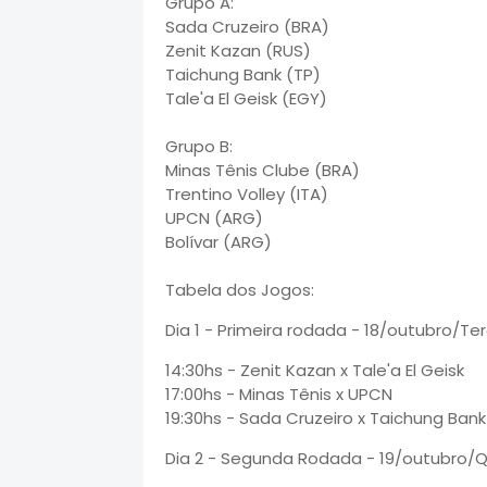
Grupo A:
Sada Cruzeiro (BRA)
Zenit Kazan (RUS)
Taichung Bank (TP)
Tale'a El Geisk (EGY)
Grupo B:
Minas Tênis Clube (BRA)
Trentino Volley (ITA)
UPCN (ARG)
Bolívar (ARG)
Tabela dos Jogos:
Dia 1 - Primeira rodada - 18/outubro/Te
14:30hs - Zenit Kazan x Tale'a El Geisk
17:00hs - Minas Tênis x UPCN
19:30hs - Sada Cruzeiro x Taichung Bank
Dia 2 - Segunda Rodada - 19/outubro/Q