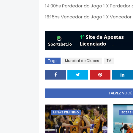
14:00hs Perdedor do Jogo 1 X Perdedor 
16:15hs Vencedor do Jogo 1 X Vencedor
Tags
Mundial de Clubes
TV
TALVEZ VOCÊ
MINAS FEMININO
ECZASI