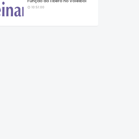
Função do líbero no Voleibol
10:51:00