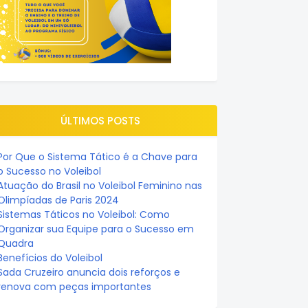
ÚLTIMOS POSTS
Por Que o Sistema Tático é a Chave para
o Sucesso no Voleibol
Atuação do Brasil no Voleibol Feminino nas
Olimpíadas de Paris 2024
Sistemas Táticos no Voleibol: Como
Organizar sua Equipe para o Sucesso em
Quadra
Benefícios do Voleibol
Sada Cruzeiro anuncia dois reforços e
renova com peças importantes