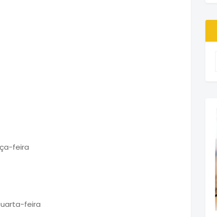
rça-feira
uarta-feira