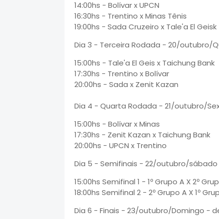
14:00hs - Bolívar x UPCN
16:30hs - Trentino x Minas Tênis
19:00hs - Sada Cruzeiro x Tale'a El Geisk
Dia 3 - Terceira Rodada - 20/outubro/Q
15:00hs - Tale'a El Geis x Taichung Bank
17:30hs - Trentino x Bolívar
20:00hs - Sada x Zenit Kazan
Dia 4 - Quarta Rodada - 21/outubro/Sex
15:00hs - Bolívar x Minas
17:30hs - Zenit Kazan x Taichung Bank
20:00hs - UPCN x Trentino
Dia 5 - Semifinais - 22/outubro/sábado
15:00hs Semifinal 1 - 1º Grupo A X 2º Gru
18:00hs Semifinal 2 - 2º Grupo A X 1º Gru
Dia 6 - Finais - 23/outubro/Domingo - de