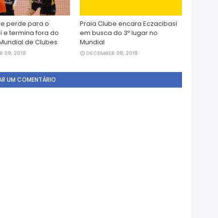
be perde para o
Praia Clube encara Eczacibasi
i e termina fora do
em busca do 3º lugar no
Mundial de Clubes
Mundial
 09, 2018
DECEMBER 08, 2018
AR UM COMENTÁRIO