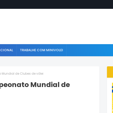
ACIONAL
TRABALHE COM MINIVOLEI
Mundial de Clubes de vôlei
peonato Mundial de