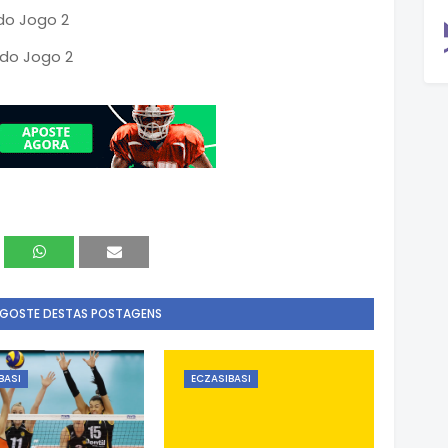
do Jogo 2
 do Jogo 2
 GOSTE DESTAS POSTAGENS
BASI
ECZASIBASI