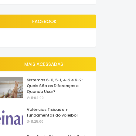
FACEBOOK
MAIS ACESSADAS!
Sistemas 6-0, 5-1, 4-2 e 6-2:
Quais São as Diferenças e
Quando Usar?
11:04:00
Valências físicas em
fundamentos do voleibol
11:25:00