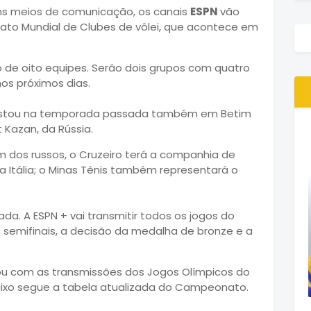
uns meios de comunicação, os canais
ESPN
vão
ato Mundial de Clubes de vôlei, que acontece em
o de oito equipes. Serão dois grupos com quatro
os próximos dias.
quistou na temporada passada também em Betim
 Kazan, da Rússia.
m dos russos, o Cruzeiro terá a companhia de
da Itália; o Minas Tênis também representará o
da. A ESPN + vai transmitir todos os jogos do
s semifinais, a decisão da medalha de bronze e a
ou com as transmissões dos Jogos Olímpicos do
aixo segue a tabela atualizada do Campeonato.