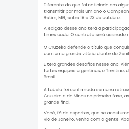
Diferente do que foi noticiado em alg
transmitir por mais um ano o Campeon
Betim, MG, entre 18 e 23 de outubro.
A edição desse ano terá a participaçã
times cada. O contrato será assinado n
O Cruzeiro defende o título que con
com uma grande vitória diante do Zenit
E terá grandes desafios nesse ano. Alé
fortes equipes argentinas, o Trentino, 
Brasil.
A tabela foi confirmada semana retrasa
Cruzeiro e do Minas na primeira fase, a
grande final.
Você, fã de esportes, que se acostum
Rio de Janeiro, venha com a gente. Ab