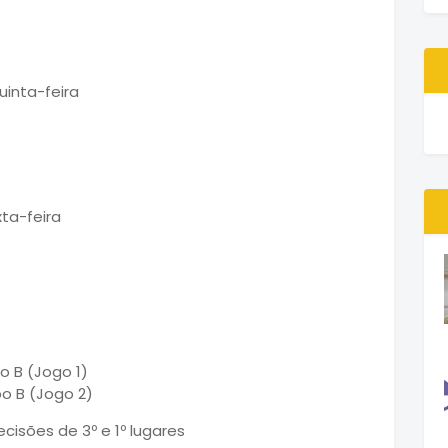
uinta-feira
ta-feira
po B (Jogo 1)
po B (Jogo 2)
cisões de 3º e 1º lugares